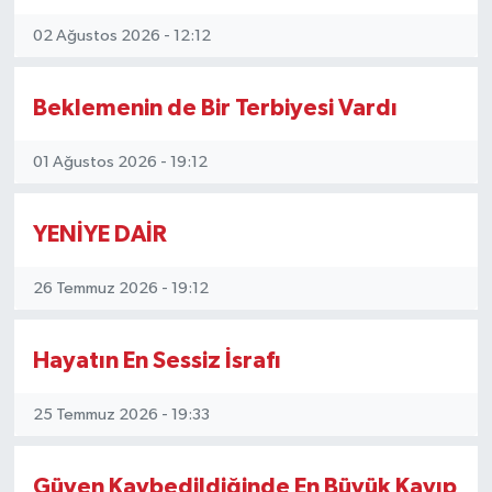
02 Ağustos 2026 - 12:12
Ekonomi
Eleman
Beklemenin de Bir Terbiyesi Vardı
Emlak
01 Ağustos 2026 - 19:12
Gündem
YENİYE DAİR
Gurme
26 Temmuz 2026 - 19:12
Haber
Hayatın En Sessiz İsrafı
İlçe Haberleri
25 Temmuz 2026 - 19:33
Keşfet
Güven Kaybedildiğinde En Büyük Kayıp
Kültür & Sanat