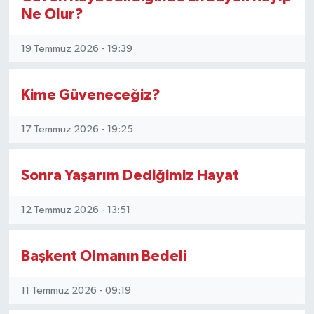
Ne Olur?
Magazin
19 Temmuz 2026 - 19:39
Resmi İlanlar
Kime Güveneceğiz?
Sağlık
17 Temmuz 2026 - 19:25
Seri İlan
Sonra Yaşarım Dediğimiz Hayat
Siyaset
12 Temmuz 2026 - 13:51
Sokak Hayvanlarını Sahiplendirme
Sonsöz Özel
Başkent Olmanın Bedeli
Spor
11 Temmuz 2026 - 09:19