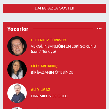
DAHA FAZLA GÖSTER
Yazarlar
H. CENGIZ TÜRKSOY
VERGİ; İNSANLIĞIN EN ESKİ SORUNU
(son / Türkiye)
FILIZ ARDANUÇ
BİR İMZANIN ÖTESİNDE
ALI YILMAZ
FİKRİMİN İNCE GÜLÜ