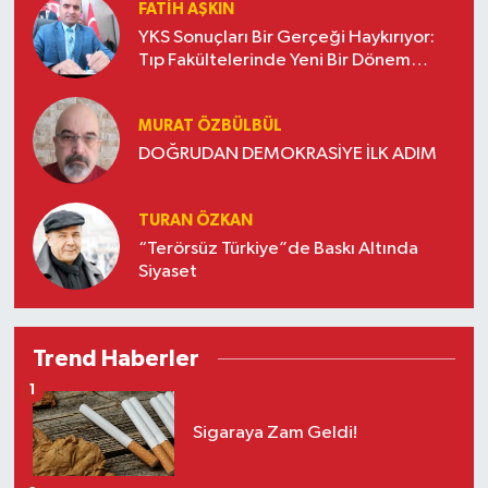
FATIH AŞKIN
YKS Sonuçları Bir Gerçeği Haykırıyor:
Tıp Fakültelerinde Yeni Bir Dönem
Başladı* -3-
MURAT ÖZBÜLBÜL
DOĞRUDAN DEMOKRASİYE İLK ADIM
TURAN ÖZKAN
“Terörsüz Türkiye”de Baskı Altında
Siyaset
Trend Haberler
1
Sigaraya Zam Geldi!