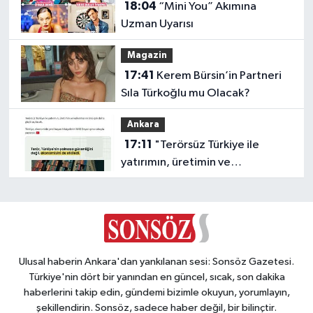
18:04
“Mini You” Akımına
Uzman Uyarısı
Magazin
17:41
Kerem Bürsin’in Partneri
Sıla Türkoğlu mu Olacak?
Ankara
17:11
"Terörsüz Türkiye ile
yatırımın, üretimin ve
kalkınmanın önü açılacak"
Ulusal haberin Ankara'dan yankılanan sesi: Sonsöz Gazetesi.
Türkiye'nin dört bir yanından en güncel, sıcak, son dakika
haberlerini takip edin, gündemi bizimle okuyun, yorumlayın,
şekillendirin. Sonsöz, sadece haber değil, bir bilinçtir.