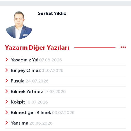
Serhat Yıldız
Yazarın Diğer Yazıları
Yaşadınız Ya!
07.08.2026
Bir Şey Olmaz
31.07.2026
Pusula
24.07.2026
Bilmek Yetmez
17.07.2026
Kokpit
10.07.2026
Bilmediğini Bilmek
03.07.2026
Yansıma
26.06.2026