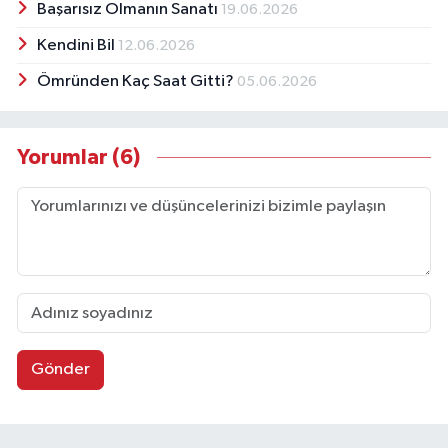
Başarısız Olmanın Sanatı
19.06.2026
Kendini Bil
12.06.2026
Ömründen Kaç Saat Gitti?
05.06.2026
Yorumlar (6)
Gönder