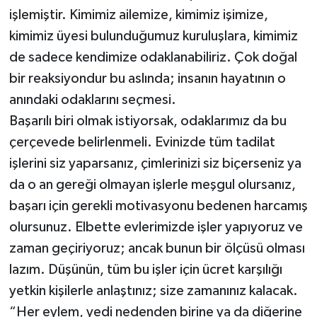
işlemiştir. Kimimiz ailemize, kimimiz işimize,
kimimiz üyesi bulunduğumuz kuruluşlara, kimimiz
de sadece kendimize odaklanabiliriz. Çok doğal
bir reaksiyondur bu aslında; insanın hayatının o
anındaki odaklarını seçmesi.
Başarılı biri olmak istiyorsak, odaklarımız da bu
çerçevede belirlenmeli. Evinizde tüm tadilat
işlerini siz yaparsanız, çimlerinizi siz biçerseniz ya
da o an gereği olmayan işlerle meşgul olursanız,
başarı için gerekli motivasyonu bedenen harcamış
olursunuz. Elbette evlerimizde işler yapıyoruz ve
zaman geçiriyoruz; ancak bunun bir ölçüsü olması
lazım. Düşünün, tüm bu işler için ücret karşılığı
yetkin kişilerle anlaştınız; size zamanınız kalacak.
“Her eylem, yedi nedenden birine ya da diğerine