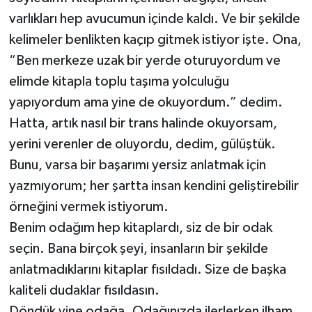
varlıkları hep avucumun içinde kaldı. Ve bir şekilde
kelimeler benlikten kaçıp gitmek istiyor işte. Ona,
“Ben merkeze uzak bir yerde oturuyordum ve
elimde kitapla toplu taşıma yolculuğu
yapıyordum ama yine de okuyordum.” dedim.
Hatta, artık nasıl bir trans halinde okuyorsam,
yerini verenler de oluyordu, dedim, gülüştük.
Bunu, varsa bir başarımı yersiz anlatmak için
yazmıyorum; her şartta insan kendini geliştirebilir
örneğini vermek istiyorum.
Benim odağım hep kitaplardı, siz de bir odak
seçin. Bana birçok şeyi, insanların bir şekilde
anlatmadıklarını kitaplar fısıldadı. Size de başka
kaliteli dudaklar fısıldasın.
Döndük yine odağa. Odağınızda ilerlerken ilham