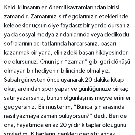
Kaldı ki insanın en önemli kavramlarından birisi
zamandır. Zamanınızı sırf egolarınızın eteklerinde
kelebekler uçsun diye faydasız bir yerde dursanız
ya da sosyal medya zindanlarında veya dedikodu
sofralarının acı tatlarında harcarsanız, başarı
kazanmak bir yana, elinizdeki başarı hikâyesinden
de olursunuz. Onun için “zaman” gibi geri dönüşü
olmayan bir hediyenin bilincinde olmalıyız.
Sabah güneşten önce uyanarak 20 dakika kitap
okur, ardından spor yapar ve günlüğünüze birkaç
satır yazarsanız, bunun olgunlaşmış meyvelerini er
geç yersiniz. Bir müşterim, “Bunca işin arasında
nasıl yazmaya zaman buluyorsun?” dedi. Ben de
ona, hayatımda en az 20 yıldır kitaplar olduğunu
söyledim. Kitapların içerikleri değişti; ancak