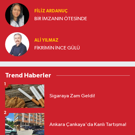
FILIZ ARDANUÇ
BİR İMZANIN ÖTESİNDE
ALI YILMAZ
FİKRİMİN İNCE GÜLÜ
Trend Haberler
1
Sigaraya Zam Geldi!
2
Ankara Çankaya'da Kanlı Tartışma!