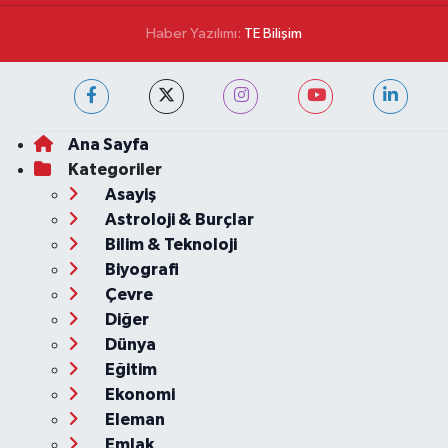
Haber Yazılımı:
TE Bilişim
Ana Sayfa
Kategoriler
Asayiş
Astroloji & Burçlar
Bilim & Teknoloji
Biyografi
Çevre
Diğer
Dünya
Eğitim
Ekonomi
Eleman
Emlak