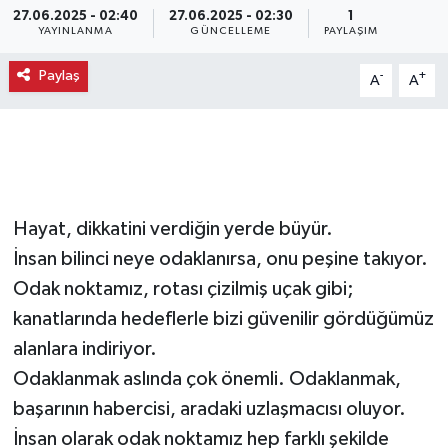
27.06.2025 - 02:40
27.06.2025 - 02:30
1
YAYINLANMA
GÜNCELLEME
PAYLAŞIM
Paylaş
-
+
A
A
Hayat, dikkatini verdiğin yerde büyür.
İnsan bilinci neye odaklanırsa, onu peşine takıyor.
Odak noktamız, rotası çizilmiş uçak gibi;
kanatlarında hedeflerle bizi güvenilir gördüğümüz
alanlara indiriyor.
Odaklanmak aslında çok önemli. Odaklanmak,
başarının habercisi, aradaki uzlaşmacısı oluyor.
İnsan olarak odak noktamız hep farklı şekilde