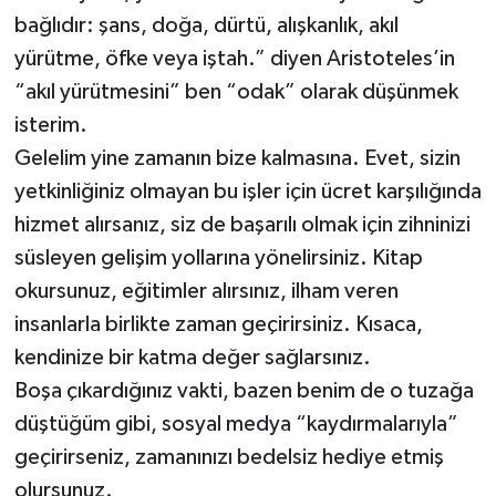
bağlıdır: şans, doğa, dürtü, alışkanlık, akıl
yürütme, öfke veya iştah.” diyen Aristoteles’in
“akıl yürütmesini” ben “odak” olarak düşünmek
isterim.
Gelelim yine zamanın bize kalmasına. Evet, sizin
yetkinliğiniz olmayan bu işler için ücret karşılığında
hizmet alırsanız, siz de başarılı olmak için zihninizi
süsleyen gelişim yollarına yönelirsiniz. Kitap
okursunuz, eğitimler alırsınız, ilham veren
insanlarla birlikte zaman geçirirsiniz. Kısaca,
kendinize bir katma değer sağlarsınız.
Boşa çıkardığınız vakti, bazen benim de o tuzağa
düştüğüm gibi, sosyal medya “kaydırmalarıyla”
geçirirseniz, zamanınızı bedelsiz hediye etmiş
olursunuz.