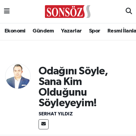
Ekonomi
Gündem
Yazarlar
Spor
Resmi İlanl
Odağını Söyle,
Sana Kim
Olduğunu
Söyleyeyim!
SERHAT YILDIZ