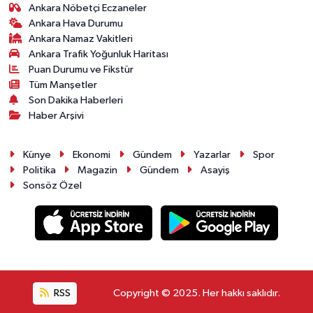
Ankara Nöbetçi Eczaneler
Ankara Hava Durumu
Ankara Namaz Vakitleri
Ankara Trafik Yoğunluk Haritası
Puan Durumu ve Fikstür
Tüm Manşetler
Son Dakika Haberleri
Haber Arşivi
Künye
Ekonomi
Gündem
Yazarlar
Spor
Politika
Magazin
Gündem
Asayiş
Sonsöz Özel
RSS
Copyright © 2025. Her hakkı saklıdır.