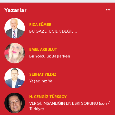
Yazarlar
RIZA SÜMER
BU GAZETECİLİK DEĞİL…
EMEL AKBULUT
Bir Yolculuk Başlarken
SERHAT YILDIZ
Yaşadınız Ya!
H. CENGIZ TÜRKSOY
VERGİ; İNSANLIĞIN EN ESKİ SORUNU (son /
Türkiye)