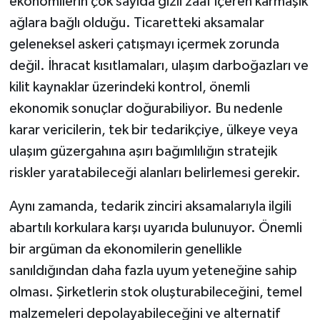
ekonomilerin çok sayıda gizli zaaf içeren karmaşık
ağlara bağlı olduğu. Ticaretteki aksamalar
geleneksel askeri çatışmayı içermek zorunda
değil. İhracat kısıtlamaları, ulaşım darboğazları ve
kilit kaynaklar üzerindeki kontrol, önemli
ekonomik sonuçlar doğurabiliyor. Bu nedenle
karar vericilerin, tek bir tedarikçiye, ülkeye veya
ulaşım güzergahına aşırı bağımlılığın stratejik
riskler yaratabileceği alanları belirlemesi gerekir.
Aynı zamanda, tedarik zinciri aksamalarıyla ilgili
abartılı korkulara karşı uyarıda bulunuyor. Önemli
bir argüman da ekonomilerin genellikle
sanıldığından daha fazla uyum yeteneğine sahip
olması. Şirketlerin stok oluşturabileceğini, temel
malzemeleri depolayabileceğini ve alternatif