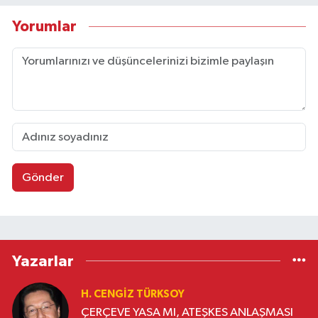
Yorumlar
Gönder
Yazarlar
H. CENGIZ TÜRKSOY
ÇERÇEVE YASA MI, ATEŞKES ANLAŞMASI