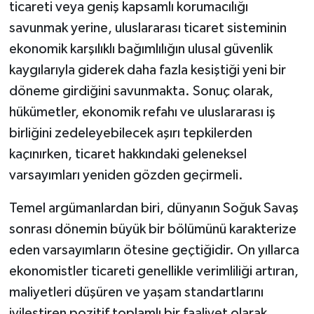
Vasıta
ticareti veya geniş kapsamlı korumacılığı
savunmak yerine, uluslararası ticaret sisteminin
Yaşam
ekonomik karşılıklı bağımlılığın ulusal güvenlik
kaygılarıyla giderek daha fazla kesiştiği yeni bir
döneme girdiğini savunmakta. Sonuç olarak,
hükümetler, ekonomik refahı ve uluslararası iş
birliğini zedeleyebilecek aşırı tepkilerden
kaçınırken, ticaret hakkındaki geleneksel
varsayımları yeniden gözden geçirmeli.
Temel argümanlardan biri, dünyanın Soğuk Savaş
sonrası dönemin büyük bir bölümünü karakterize
eden varsayımların ötesine geçtiğidir. On yıllarca
ekonomistler ticareti genellikle verimliliği artıran,
maliyetleri düşüren ve yaşam standartlarını
iyileştiren pozitif toplamlı bir faaliyet olarak