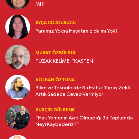
MI?
AYÇA CICIDURUCU
Paramız Yoksa Hayatımız da mı Yok?
MURAT ÖZBÜLBÜL
TUZAK KELİME: “KASTEN”
VOLKAN ÖZTUNA
Bilim ve Teknolojide Bu Hafta: Yapay Zekâ
Artık Sadece Cevap Vermiyor
BURÇIN GÜLBENK
“Hak Yemenin Ayıp Olmadığı Bir Toplumda
Neyi Kaybederiz?”