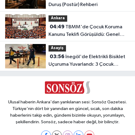
Duruş (Postür) Rehberi
Ankara
04:49
TBMM'de Çocuk Koruma
Kanunu Teklifi Görüşüldü: Genel
Kurul Tamamlandı!
Asayiş
03:56
İnegöl'de Elektrikli Bisiklet
Uçuruma Yuvarlandı: 3 Çocuk
Yaralandı!
Ulusal haberin Ankara'dan yankılanan sesi: Sonsöz Gazetesi.
Türkiye'nin dört bir yanından en güncel, sıcak, son dakika
haberlerini takip edin, gündemi bizimle okuyun, yorumlayın,
şekillendirin. Sonsöz, sadece haber değil, bir bilinçtir.