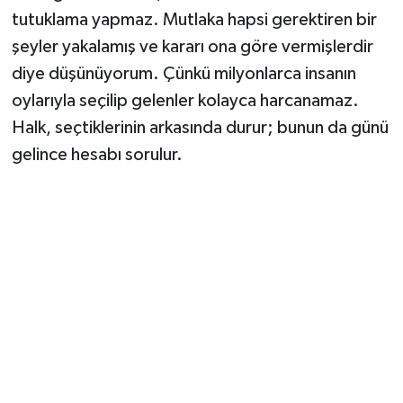
Vasıta
tutuklama yapmaz. Mutlaka hapsi gerektiren bir
şeyler yakalamış ve kararı ona göre vermişlerdir
Yaşam
diye düşünüyorum. Çünkü milyonlarca insanın
oylarıyla seçilip gelenler kolayca harcanamaz.
Halk, seçtiklerinin arkasında durur; bunun da günü
gelince hesabı sorulur.