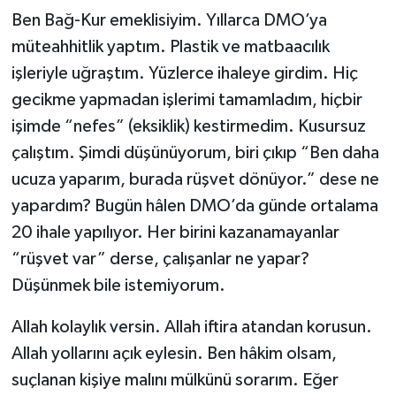
Ben Bağ-Kur emeklisiyim. Yıllarca DMO’ya
müteahhitlik yaptım. Plastik ve matbaacılık
işleriyle uğraştım. Yüzlerce ihaleye girdim. Hiç
gecikme yapmadan işlerimi tamamladım, hiçbir
işimde “nefes” (eksiklik) kestirmedim. Kusursuz
çalıştım. Şimdi düşünüyorum, biri çıkıp “Ben daha
ucuza yaparım, burada rüşvet dönüyor.” dese ne
yapardım? Bugün hâlen DMO’da günde ortalama
20 ihale yapılıyor. Her birini kazanamayanlar
“rüşvet var” derse, çalışanlar ne yapar?
Düşünmek bile istemiyorum.
Allah kolaylık versin. Allah iftira atandan korusun.
Allah yollarını açık eylesin. Ben hâkim olsam,
suçlanan kişiye malını mülkünü sorarım. Eğer