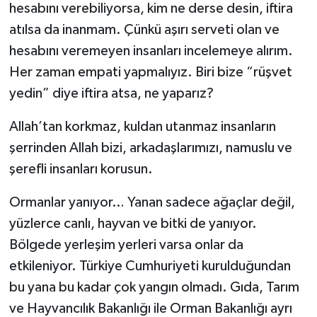
hesabını verebiliyorsa, kim ne derse desin, iftira
atılsa da inanmam. Çünkü aşırı serveti olan ve
hesabını veremeyen insanları incelemeye alırım.
Her zaman empati yapmalıyız. Biri bize “rüşvet
yedin” diye iftira atsa, ne yaparız?
Allah’tan korkmaz, kuldan utanmaz insanların
şerrinden Allah bizi, arkadaşlarımızı, namuslu ve
şerefli insanları korusun.
Ormanlar yanıyor… Yanan sadece ağaçlar değil,
yüzlerce canlı, hayvan ve bitki de yanıyor.
Bölgede yerleşim yerleri varsa onlar da
etkileniyor. Türkiye Cumhuriyeti kurulduğundan
bu yana bu kadar çok yangın olmadı. Gıda, Tarım
ve Hayvancılık Bakanlığı ile Orman Bakanlığı ayrı