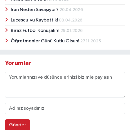
İran Neden Savaşıyor?
20.04.2026
Lucescu'yu Kaybettik!
08.04.2026
Biraz Futbol Konuşalım
29.01.2026
Öğretmenler Günü Kutlu Olsun!
27.11.2025
Yorumlar
Gönder