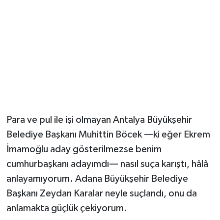
Para ve pul ile işi olmayan Antalya Büyükşehir
Belediye Başkanı Muhittin Böcek —ki eğer Ekrem
İmamoğlu aday gösterilmezse benim
cumhurbaşkanı adayımdı— nasıl suça karıştı, hâlâ
anlayamıyorum. Adana Büyükşehir Belediye
Başkanı Zeydan Karalar neyle suçlandı, onu da
anlamakta güçlük çekiyorum.