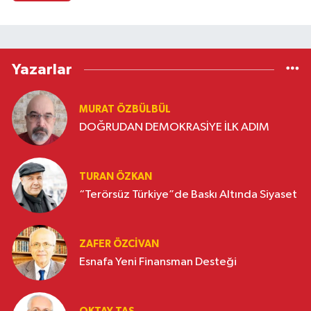
Yazarlar
MURAT ÖZBÜLBÜL
DOĞRUDAN DEMOKRASİYE İLK ADIM
TURAN ÖZKAN
“Terörsüz Türkiye”de Baskı Altında Siyaset
ZAFER ÖZCIVAN
Esnafa Yeni Finansman Desteği