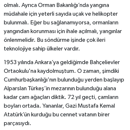
olmalı. Ayrıca Orman Bakanlığı’nda yangına
müdahale için yeterli sayıda uçak ve helikopter
bulunmalı. Eğer bu sağlanamıyorsa, ormanların
yangından korunması için ihale açılmalı, yangınlar
önlenmelidir. Bu söndürme işinde çok ileri
teknolojiye sahip ülkeler vardır.
1953 yılında Ankara’ya geldiğimde Bahçelievler
Ortaokulu'na kaydolmuştum. O zaman, şimdiki
Cumhurbaşkanlığı'nın bulunduğu yerden başlayıp
Alparslan Türkeş’in mezarının bulunduğu alana
kadar çam ağaçları diktik. 72 yıl geçti, çamların
boyları ortada. Yananlar, Gazi Mustafa Kemal
Atatürk’ün kurduğu bu cennet vatanın birer
parçasıydı.