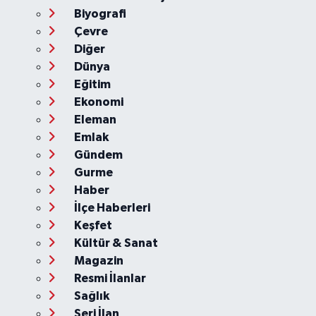
Biyografi
Çevre
Diğer
Dünya
Eğitim
Ekonomi
Eleman
Emlak
Gündem
Gurme
Haber
İlçe Haberleri
Keşfet
Kültür & Sanat
Magazin
Resmi İlanlar
Sağlık
Seri İlan