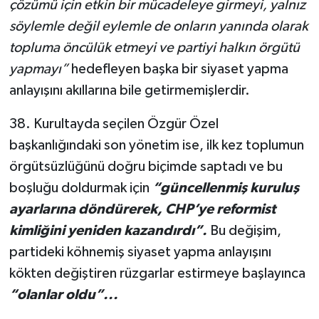
çözümü için etkin bir mücadeleye girmeyi, yalnız
söylemle değil eylemle de onların yanında olarak
topluma öncülük etmeyi ve partiyi halkın örgütü
yapmayı”
hedefleyen başka bir siyaset yapma
anlayışını akıllarına bile getirmemişlerdir.
38. Kurultayda seçilen Özgür Özel
başkanlığındaki son yönetim ise, ilk kez toplumun
örgütsüzlüğünü doğru biçimde saptadı ve bu
boşluğu doldurmak için
“güncellenmiş kuruluş
ayarlarına döndürerek, CHP’ye reformist
kimliğini yeniden kazandırdı”.
Bu değişim,
partideki köhnemiş siyaset yapma anlayışını
kökten değiştiren rüzgarlar estirmeye başlayınca
“olanlar oldu”...