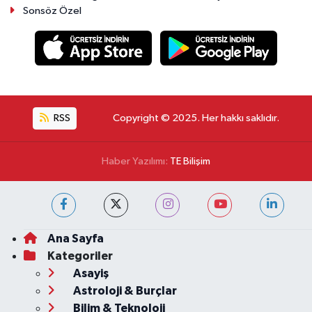
Sonsöz Özel
RSS
Copyright © 2025. Her hakkı saklıdır.
Haber Yazılımı:
TE Bilişim
Ana Sayfa
Kategoriler
Asayiş
Astroloji & Burçlar
Bilim & Teknoloji