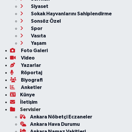
Siyaset
Sokak Hayvanlarını Sahiplendirme
Sonsöz Özel
Spor
Vasıta
Yaşam
Foto Galeri
Video
Yazarlar
Röportaj
Biyografi
Anketler
Künye
İletişim
Servisler
Ankara Nöbetçi Eczaneler
Ankara Hava Durumu
Ankara Namaz Vakitleri