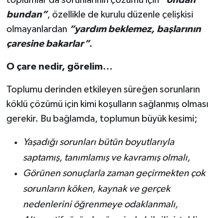
toplumlar da sorunlarının çözümü için
“ondan
bundan”
,
özellikle de kurulu düzenle çelişkisi
olmayanlardan
“yardım beklemez,
başlarının
çaresine bakarlar”
.
O çare nedir, görelim…
Toplumu derinden etkileyen süreğen sorunların
köklü çözümü için kimi koşulların sağlanmış olması
gerekir. Bu bağlamda, toplumun büyük kesimi;
Yaşadığı sorunları bütün boyutlarıyla
saptamış, tanımlamış ve kavramış olmalı,
Görünen sonuçlarla zaman geçirmekten çok
sorunların köken, kaynak ve gerçek
nedenlerini öğrenmeye odaklanmalı,