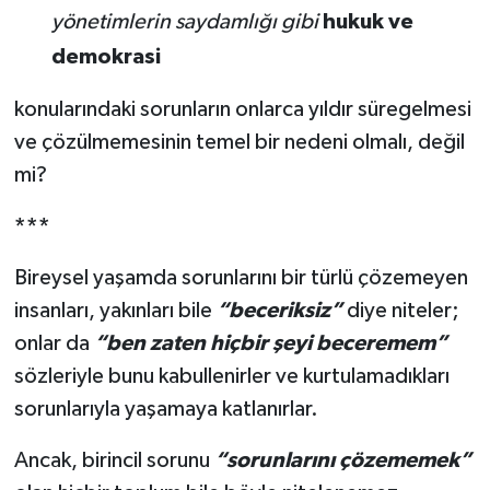
yönetimlerin saydamlığı gibi
hukuk ve
demokrasi
konularındaki sorunların onlarca yıldır süregelmesi
ve çözülmemesinin temel bir nedeni olmalı, değil
mi?
***
Bireysel yaşamda sorunlarını bir türlü çözemeyen
insanları, yakınları bile
“beceriksiz”
diye niteler;
onlar da
“ben zaten hiçbir şeyi beceremem”
sözleriyle bunu kabullenirler ve kurtulamadıkları
sorunlarıyla yaşamaya katlanırlar.
Ancak, birincil sorunu
“sorunlarını çözememek”