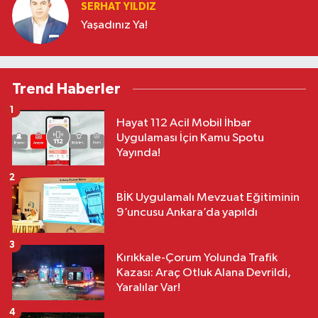
SERHAT YILDIZ
Yaşadınız Ya!
Trend Haberler
1
Hayat 112 Acil Mobil İhbar
Uygulaması İçin Kamu Spotu
Yayında!
2
BİK Uygulamalı Mevzuat Eğitiminin
9’uncusu Ankara’da yapıldı
3
Kırıkkale-Çorum Yolunda Trafik
Kazası: Araç Otluk Alana Devrildi,
Yaralılar Var!
4