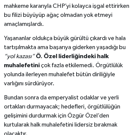
mahkeme kararıyla CHP’yi kolayca işgal ettirirken
bu filizi büyüyüp ağaç olmadan yok etmeyi
amaçlamışlardı.
Yaşananlar oldukça büyük gürültü çıkardı ve hala
tartışılmakta ama başarıya giderken yaşadığı bu
“yol kazası”
Ö. Özel liderliğindeki halk
muhalefetini
çok fazla etkilemedi. Örgütlülük
yolunda ilerleyen muhalefet bütün diriliğiyle
varlığını sürdürüyor.
Bundan sonra da
emperyalist odaklar ve yerli
ortakları durmayacak; hedefleri, örgütlülüğün
gelişimini durdurmak için Özgür Özel’den
kurtularak halk muhalefetini lidersiz bırakmak
olacaktır.