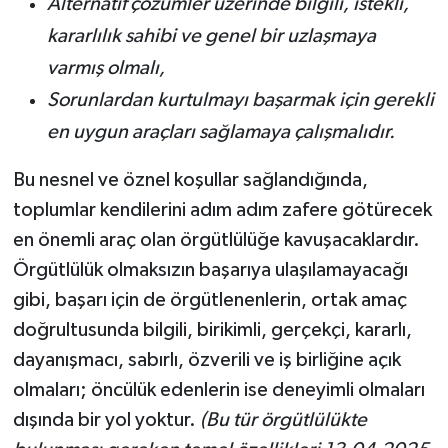
Alternatif çözümler üzerinde bilgili, istekli,
kararlılık sahibi ve genel bir uzlaşmaya
varmış olmalı,
Sorunlardan kurtulmayı başarmak için gerekli
en uygun araçları sağlamaya çalışmalıdır.
Bu nesnel ve öznel koşullar sağlandığında,
toplumlar kendilerini adım adım zafere götürecek
en önemli araç olan örgütlülüğe kavuşacaklardır.
Örgütlülük olmaksızın başarıya ulaşılamayacağı
gibi, başarı için de örgütlenenlerin, ortak amaç
doğrultusunda bilgili, birikimli, gerçekçi, kararlı,
dayanışmacı, sabırlı, özverili ve iş birliğine açık
olmaları; öncülük edenlerin ise deneyimli olmaları
dışında bir yol yoktur.
(Bu tür örgütlülükte