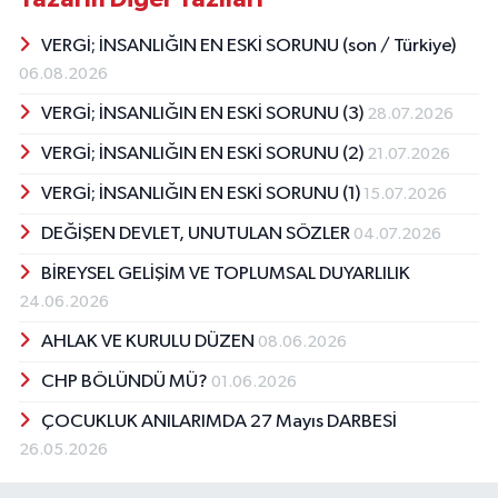
VERGİ; İNSANLIĞIN EN ESKİ SORUNU (son / Türkiye)
06.08.2026
VERGİ; İNSANLIĞIN EN ESKİ SORUNU (3)
28.07.2026
VERGİ; İNSANLIĞIN EN ESKİ SORUNU (2)
21.07.2026
VERGİ; İNSANLIĞIN EN ESKİ SORUNU (1)
15.07.2026
DEĞİŞEN DEVLET, UNUTULAN SÖZLER
04.07.2026
BİREYSEL GELİŞİM VE TOPLUMSAL DUYARLILIK
24.06.2026
AHLAK VE KURULU DÜZEN
08.06.2026
CHP BÖLÜNDÜ MÜ?
01.06.2026
ÇOCUKLUK ANILARIMDA 27 Mayıs DARBESİ
26.05.2026