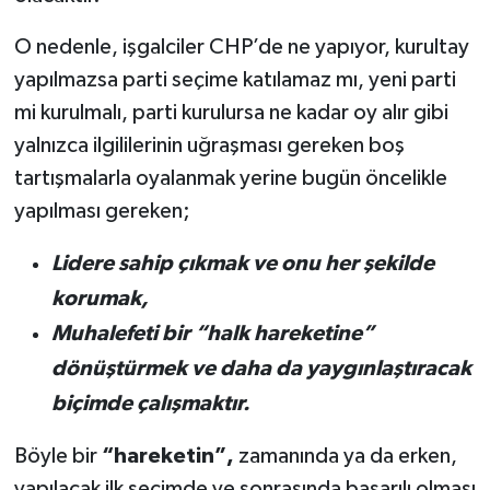
O nedenle, işgalciler CHP’de ne yapıyor, kurultay
yapılmazsa parti seçime katılamaz mı, yeni parti
mi kurulmalı, parti kurulursa ne kadar oy alır gibi
yalnızca ilgililerinin uğraşması gereken boş
tartışmalarla oyalanmak yerine bugün öncelikle
yapılması gereken;
Lidere sahip çıkmak ve onu her şekilde
korumak,
Muhalefeti bir “halk hareketine”
dönüştürmek ve daha da yaygınlaştıracak
biçimde çalışmaktır.
Böyle bir
“hareketin”,
zamanında ya da erken,
yapılacak ilk seçimde ve sonrasında
başarılı olması