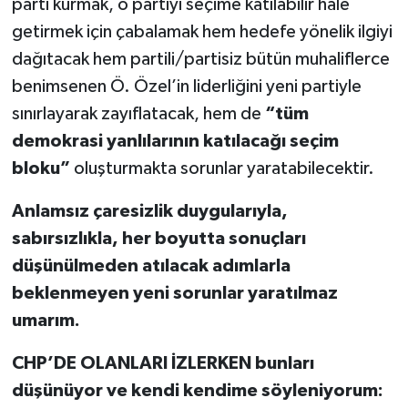
parti kurmak, o partiyi seçime katılabilir hale
getirmek için çabalamak hem hedefe yönelik ilgiyi
dağıtacak hem partili/partisiz bütün muhaliflerce
benimsenen Ö. Özel’in liderliğini yeni partiyle
sınırlayarak zayıflatacak, hem de
“tüm
demokrasi yanlılarının katılacağı seçim
bloku”
oluşturmakta sorunlar yaratabilecektir.
Anlamsız çaresizlik duygularıyla,
sabırsızlıkla, her boyutta sonuçları
düşünülmeden atılacak adımlarla
beklenmeyen yeni sorunlar yaratılmaz
umarım.
CHP’DE OLANLARI İZLERKEN bunları
düşünüyor ve kendi kendime söyleniyorum: