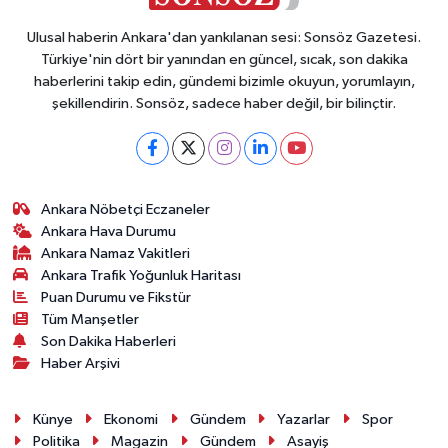
Ulusal haberin Ankara'dan yankılanan sesi: Sonsöz Gazetesi.
Türkiye'nin dört bir yanından en güncel, sıcak, son dakika
haberlerini takip edin, gündemi bizimle okuyun, yorumlayın,
şekillendirin. Sonsöz, sadece haber değil, bir bilinçtir.
Ankara Nöbetçi Eczaneler
Ankara Hava Durumu
Ankara Namaz Vakitleri
Ankara Trafik Yoğunluk Haritası
Puan Durumu ve Fikstür
Tüm Manşetler
Son Dakika Haberleri
Haber Arşivi
Künye
Ekonomi
Gündem
Yazarlar
Spor
Politika
Magazin
Gündem
Asayiş