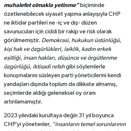
muhalefet olmakla yetinme”
biçiminde
özetlenebilecek siyaset yapma anlayışıyla CHP
ne iktidar partileri ne -iç ve dış- düzen
savunucuları için ciddi bir rakip ve risk olarak
görülmemiştir.
Demokrasi, hukukun üstünlüğü,
kişi hak ve özgürlükleri, laiklik, kadın erkek
eşitliği, insan hakları, düşünce ve örgütlenme
özgürlüğü, iktisadi refah
gibi söylemlerle
konuşmalarını süsleyen parti yöneticilerini kendi
yandaşları dışında toplum da dikkate almamış,
seçimlerde aldığı geleneksel oy oranı
artırılamamıştır.
2023 yılındaki kurultaya değin 31 yıl boyunca
CHP’yi yönetenler,
“insanların temel sorunlarının