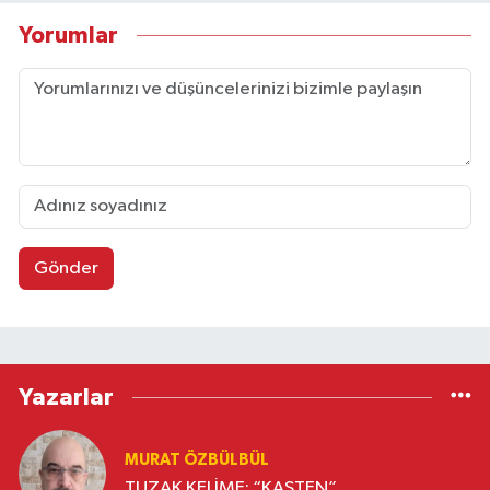
Yorumlar
Gönder
Yazarlar
MURAT ÖZBÜLBÜL
TUZAK KELİME: “KASTEN”