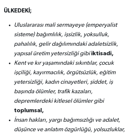
ÜLKEDEKİ;
Uluslararası mali sermayeye (emperyalist
sisteme) bağımlılık, işsizlik, yoksulluk,
pahalılık, gelir dağılımındaki adaletsizlik,
yapısal üretim yetersizliği gibi
iktisadi,
Kent ve kır yaşamındaki sıkıntılar, çocuk
işçiliği, kayırmacılık, örgütsüzlük, eğitim
yetersizliği, kadın cinayetleri, şiddet, iş
başında ölümler, trafik kazaları,
depremlerdeki kitlesel ölümler gibi
toplumsal,
İnsan hakları, yargı bağımsızlığı ve adalet,
düşünce ve anlatım özgürlüğü, yolsuzluklar,