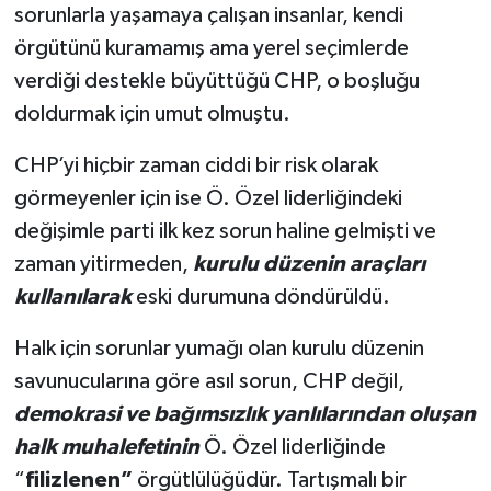
sorunlarla yaşamaya çalışan insanlar, kendi
örgütünü kuramamış ama yerel seçimlerde
verdiği destekle büyüttüğü CHP, o boşluğu
doldurmak için umut olmuştu.
CHP’yi hiçbir zaman ciddi bir risk olarak
görmeyenler için ise Ö. Özel liderliğindeki
değişimle parti ilk kez sorun haline gelmişti ve
zaman yitirmeden,
kurulu düzenin araçları
kullanılarak
eski durumuna döndürüldü.
Halk için sorunlar yumağı olan kurulu düzenin
savunucularına göre asıl sorun, CHP değil,
demokrasi ve bağımsızlık yanlılarından oluşan
halk muhalefetinin
Ö. Özel liderliğinde
“
filizlenen”
örgütlülüğüdür. Tartışmalı bir