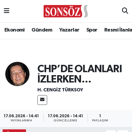
Ekonomi
Gündem
Yazarlar
Spor
Resmi İlanl
CHP’DE OLANLARI
İZLERKEN…
H. CENGIZ TÜRKSOY
17.06.2026 - 14:41
17.06.2026 - 14:41
1
YAYINLANMA
GÜNCELLEME
PAYLAŞIM