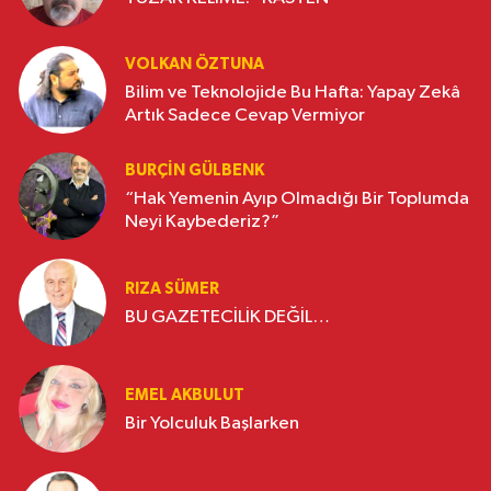
VOLKAN ÖZTUNA
Bilim ve Teknolojide Bu Hafta: Yapay Zekâ
Artık Sadece Cevap Vermiyor
BURÇIN GÜLBENK
“Hak Yemenin Ayıp Olmadığı Bir Toplumda
Neyi Kaybederiz?”
RIZA SÜMER
BU GAZETECİLİK DEĞİL…
EMEL AKBULUT
Bir Yolculuk Başlarken