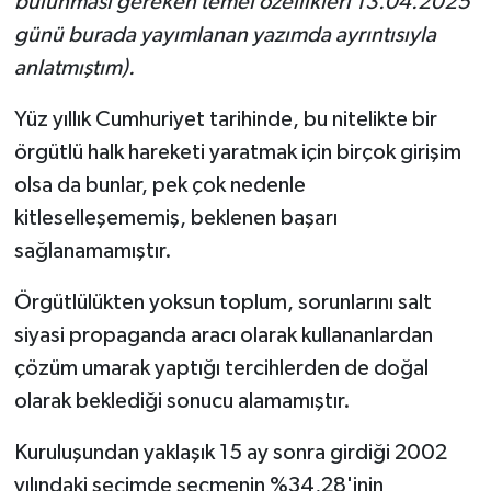
bulunması gereken temel özellikleri 13.04.2025
günü burada yayımlanan yazımda ayrıntısıyla
anlatmıştım).
Yüz yıllık Cumhuriyet tarihinde, bu nitelikte bir
örgütlü halk hareketi yaratmak için birçok girişim
olsa da bunlar, pek çok nedenle
kitleselleşememiş, beklenen başarı
sağlanamamıştır.
Örgütlülükten yoksun toplum, sorunlarını salt
siyasi propaganda aracı olarak kullananlardan
çözüm umarak yaptığı tercihlerden de doğal
olarak beklediği sonucu alamamıştır.
Kuruluşundan yaklaşık 15 ay sonra girdiği 2002
yılındaki seçimde seçmenin %34,28'inin