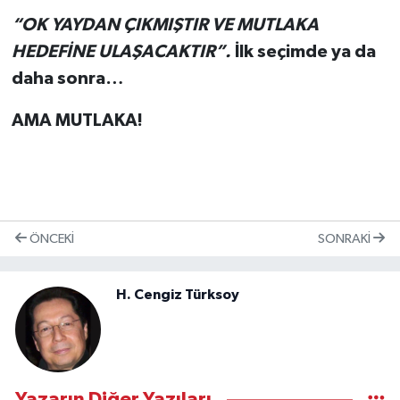
“OK YAYDAN ÇIKMIŞTIR VE MUTLAKA
HEDEFİNE ULAŞACAKTIR”.
İlk seçimde ya da
daha sonra…
AMA MUTLAKA!
ÖNCEKI
SONRAKI
H. Cengiz Türksoy
Yazarın Diğer Yazıları