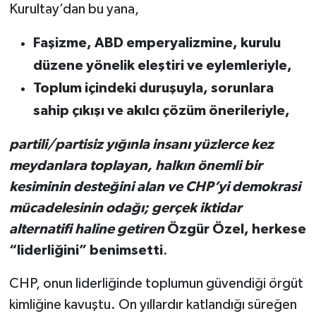
Kurultay’dan bu yana,
Faşizme, ABD emperyalizmine, kurulu
düzene yönelik eleştiri ve eylemleriyle,
Toplum içindeki duruşuyla, sorunlara
sahip çıkışı ve akılcı çözüm önerileriyle,
partili/partisiz yığınla insanı yüzlerce kez
meydanlara toplayan, halkın önemli bir
kesiminin desteğini alan ve CHP’yi demokrasi
mücadelesinin odağı; gerçek iktidar
alternatifi haline getiren
Özgür Özel, herkese
“liderliğini” benimsetti
.
CHP, onun liderliğinde toplumun güvendiği örgüt
kimliğine kavuştu. On yıllardır katlandığı süreğen