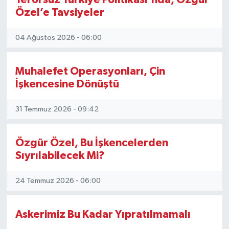
Özel’e Tavsiyeler
Ekonomi
04 Ağustos 2026 - 06:00
Eleman
Muhalefet Operasyonları, Çin
Emlak
İşkencesine Dönüştü
Gündem
31 Temmuz 2026 - 09:42
Gurme
Özgür Özel, Bu İşkencelerden
Haber
Sıyrılabilecek Mi?
İlçe Haberleri
24 Temmuz 2026 - 06:00
Keşfet
Askerimiz Bu Kadar Yıpratılmamalı
Kültür & Sanat