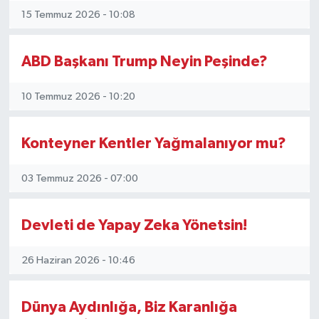
15 Temmuz 2026 - 10:08
Magazin
ABD Başkanı Trump Neyin Peşinde?
Resmi İlanlar
10 Temmuz 2026 - 10:20
Sağlık
Konteyner Kentler Yağmalanıyor mu?
Seri İlan
Siyaset
03 Temmuz 2026 - 07:00
Sokak Hayvanlarını Sahiplendirme
Devleti de Yapay Zeka Yönetsin!
Sonsöz Özel
26 Haziran 2026 - 10:46
Spor
Dünya Aydınlığa, Biz Karanlığa