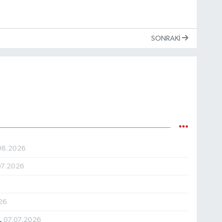
SONRAKI
08.2026
07.2026
26
…
07.07.2026