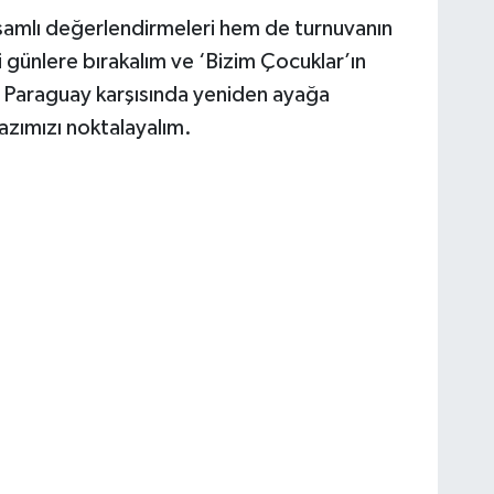
kapsamlı değerlendirmeleri hem de turnuvanın
ki günlere bırakalım ve ‘Bizim Çocuklar’ın
ıp Paraguay karşısında yeniden ayağa
azımızı noktalayalım.