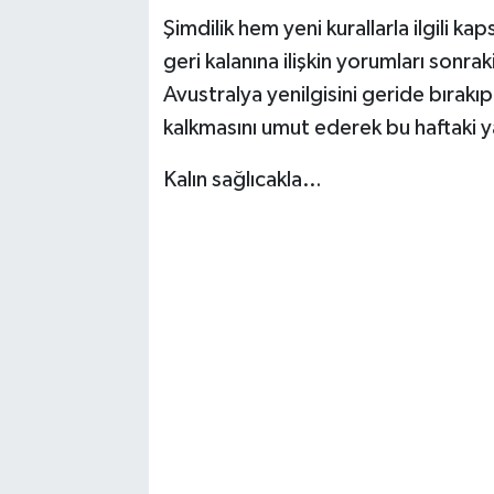
Şimdilik hem yeni kurallarla ilgili 
geri kalanına ilişkin yorumları sonra
Avustralya yenilgisini geride bırak
kalkmasını umut ederek bu haftaki y
Kalın sağlıcakla…