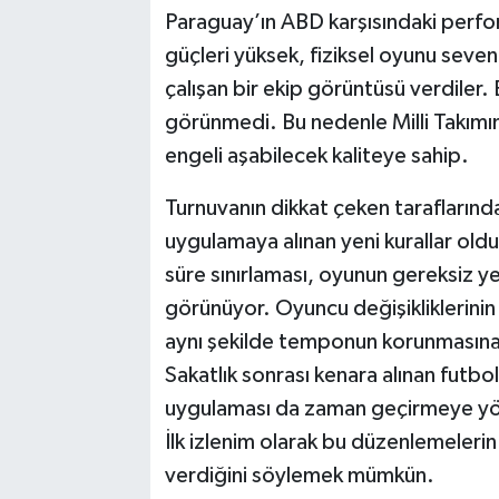
Paraguay’ın ABD karşısındaki perfo
güçleri yüksek, fiziksel oyunu seven
çalışan bir ekip görüntüsü verdiler. 
görünmedi. Bu nedenle Milli Takımı
engeli aşabilecek kaliteye sahip.
Turnuvanın dikkat çeken taraflarınd
uygulamaya alınan yeni kurallar oldu.
süre sınırlaması, oyunun gereksiz y
görünüyor. Oyuncu değişikliklerini
aynı şekilde temponun korunmasına 
Sakatlık sonrası kenara alınan futbo
uygulaması da zaman geçirmeye yöne
İlk izlenim olarak bu düzenlemelerin
verdiğini söylemek mümkün.