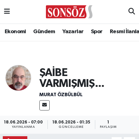
Ekonomi
Gündem
Yazarlar
Spor
Resmi İlanl
ŞAİBE
VARMIŞMIŞ...
MURAT ÖZBÜLBÜL
18.06.2026 - 07:00
18.06.2026 - 01:35
1
YAYINLANMA
GÜNCELLEME
PAYLAŞIM