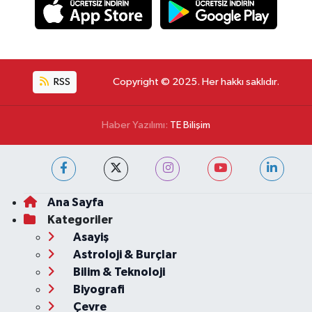
RSS
Copyright © 2025. Her hakkı saklıdır.
Haber Yazılımı:
TE Bilişim
Ana Sayfa
Kategoriler
Asayiş
Astroloji & Burçlar
Bilim & Teknoloji
Biyografi
Çevre