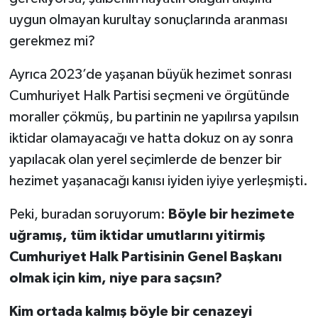
uygun olmayan kurultay sonuçlarında aranması
gerekmez mi?
Ayrıca 2023’de yaşanan büyük hezimet sonrası
Cumhuriyet Halk Partisi seçmeni ve örgütünde
moraller çökmüş, bu partinin ne yapılırsa yapılsın
iktidar olamayacağı ve hatta dokuz on ay sonra
yapılacak olan yerel seçimlerde de benzer bir
hezimet yaşanacağı kanısı iyiden iyiye yerleşmişti.
Peki, buradan soruyorum:
Böyle bir hezimete
uğramış, tüm iktidar umutlarını yitirmiş
Cumhuriyet Halk Partisinin Genel Başkanı
olmak için kim, niye para saçsın?
Kim ortada kalmış böyle bir cenazeyi