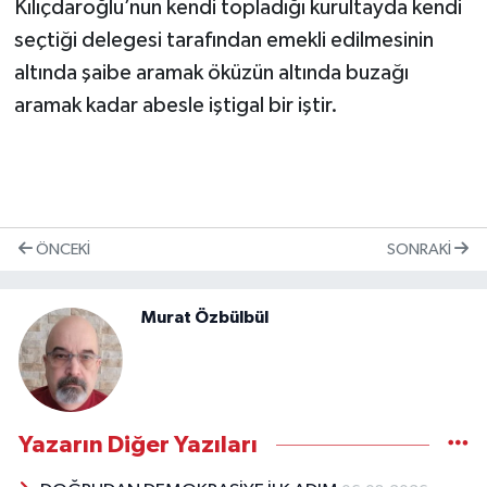
Kılıçdaroğlu’nun kendi topladığı kurultayda kendi
seçtiği delegesi tarafından emekli edilmesinin
altında şaibe aramak öküzün altında buzağı
aramak kadar abesle iştigal bir iştir.
ÖNCEKI
SONRAKI
Murat Özbülbül
Yazarın Diğer Yazıları