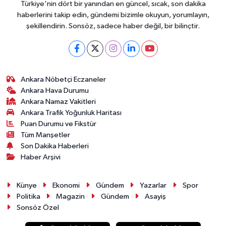
Türkiye'nin dört bir yanından en güncel, sıcak, son dakika
haberlerini takip edin, gündemi bizimle okuyun, yorumlayın,
şekillendirin. Sonsöz, sadece haber değil, bir bilinçtir.
Ankara Nöbetçi Eczaneler
Ankara Hava Durumu
Ankara Namaz Vakitleri
Ankara Trafik Yoğunluk Haritası
Puan Durumu ve Fikstür
Tüm Manşetler
Son Dakika Haberleri
Haber Arşivi
Künye
Ekonomi
Gündem
Yazarlar
Spor
Politika
Magazin
Gündem
Asayiş
Sonsöz Özel