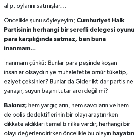
alıp, oylarını satmışlar...
Öncelikle şunu söyleyeyim;
Cumhuriyet Halk
Partisinin herhangi bir şerefli delegesi oyunu
para karşılığında satmaz, ben buna
inanmam...
İnanmam çünkü: Bunlar para peşinde koşan
insanlar olsaydı niye muhalefette ömür tüketip,
eziyet çeksinler? Bunlar da Gider iktidar partisine
yanaşır, suyun başını tutarlardı değil mi?
Bakınız;
hem yargıçların, hem savcıların ve hem
de polis dedektiflerinin bir olayı araştırırken
dikkate aldıkları temel bir ilke vardır, herhangi bir
olayı değerlendirirken öncelikle bu olayın
hayatın