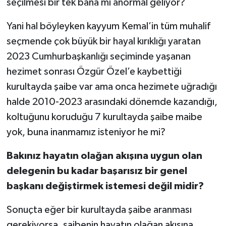
seçilmesi bir tek bana mı anormal geliyor?
Yani hal böyleyken kayyum Kemal’in tüm muhalif
seçmende çok büyük bir hayal kırıklığı yaratan
2023 Cumhurbaşkanlığı seçiminde yaşanan
hezimet sonrası Özgür Özel’e kaybettiği
kurultayda şaibe var ama onca hezimete uğradığı
halde 2010-2023 arasındaki dönemde kazandığı,
koltuğunu koruduğu 7 kurultayda şaibe maibe
yok, buna inanmamız isteniyor he mi?
Bakınız hayatın olağan akışına uygun olan
delegenin bu kadar başarısız bir genel
başkanı değiştirmek istemesi değil midir?
Sonuçta eğer bir kurultayda şaibe aranması
gerekiyorsa, şaibenin hayatın olağan akışına