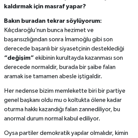
kaldırmak için masraf yapar?
Bakın buradan tekrar söylüyorum:
Kılıçdaroğlu’nun bunca hezimet ve
başarısızlığından sonra İmamoğlu gibi son
derecede başarılı bir siyasetçinin desteklediği
“değişim”
ekibinin kurultayda kazanması son
derecede normaldir, burada bir şaibe falan
aramak ise tamamen abesle iştigaldir.
Her nedense bizim memlekette biri bir partiye
genel başkanı oldu mu o koltukta ölene kadar
oturma hakkı kazandığı falan zannediliyor, bu
anormal durum normal kabul ediliyor.
Oysa partiler demokratik yapılar olmalıdır, kimin