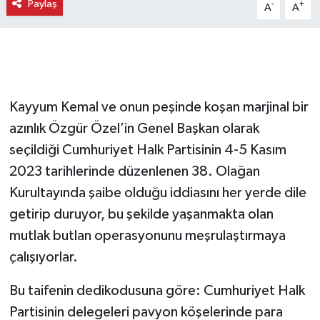
Paylaş
-
+
A
A
Kayyum Kemal ve onun peşinde koşan marjinal bir
azınlık Özgür Özel’in Genel Başkan olarak
seçildiği Cumhuriyet Halk Partisinin 4-5 Kasım
2023 tarihlerinde düzenlenen 38. Olağan
Kurultayında şaibe olduğu iddiasını her yerde dile
getirip duruyor, bu şekilde yaşanmakta olan
mutlak butlan operasyonunu meşrulaştırmaya
çalışıyorlar.
Bu taifenin dedikodusuna göre: Cumhuriyet Halk
Partisinin delegeleri pavyon köşelerinde para