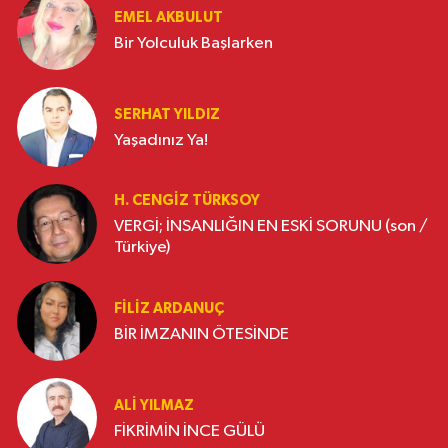
EMEL AKBULUT
Bir Yolculuk Başlarken
SERHAT YILDIZ
Yaşadınız Ya!
H. CENGIZ TÜRKSOY
VERGİ; İNSANLIĞIN EN ESKİ SORUNU (son /
Türkiye)
FILIZ ARDANUÇ
BİR İMZANIN ÖTESİNDE
ALI YILMAZ
FİKRİMİN İNCE GÜLÜ