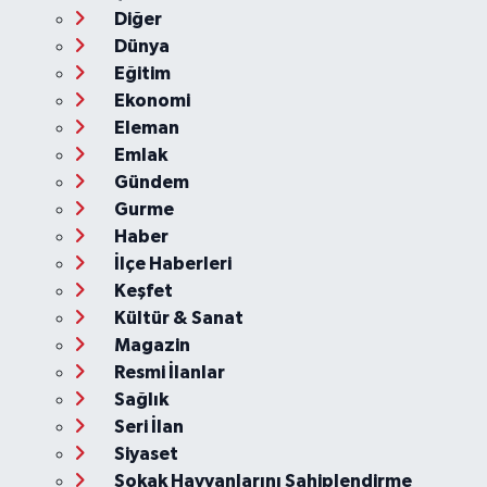
Diğer
Dünya
Eğitim
Ekonomi
Eleman
Emlak
Gündem
Gurme
Haber
İlçe Haberleri
Keşfet
Kültür & Sanat
Magazin
Resmi İlanlar
Sağlık
Seri İlan
Siyaset
Sokak Hayvanlarını Sahiplendirme