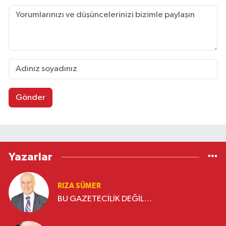
Gönder
Yazarlar
RIZA SÜMER
BU GAZETECİLİK DEĞİL…