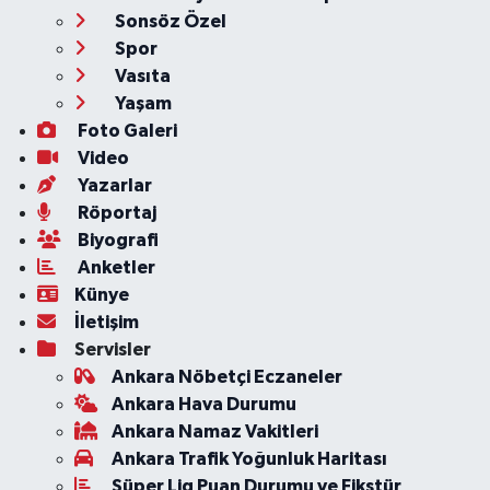
Sonsöz Özel
Spor
Vasıta
Yaşam
Foto Galeri
Video
Yazarlar
Röportaj
Biyografi
Anketler
Künye
İletişim
Servisler
Ankara Nöbetçi Eczaneler
Ankara Hava Durumu
Ankara Namaz Vakitleri
Ankara Trafik Yoğunluk Haritası
Süper Lig Puan Durumu ve Fikstür