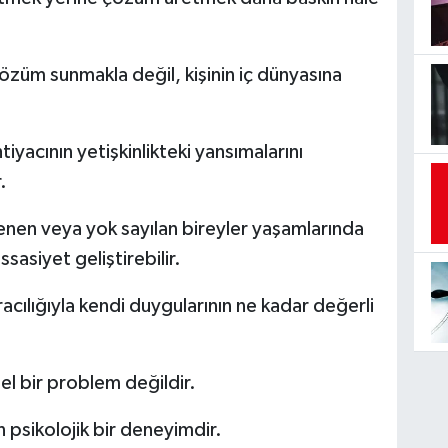
özüm sunmakla değil, kişinin iç dünyasına
yacının yetişkinlikteki yansımalarını
.
senen veya yok sayılan bireyler yaşamlarında
asiyet geliştirebilir.
acılığıyla kendi duygularının ne kadar değerli
l bir problem değildir.
n psikolojik bir deneyimdir.