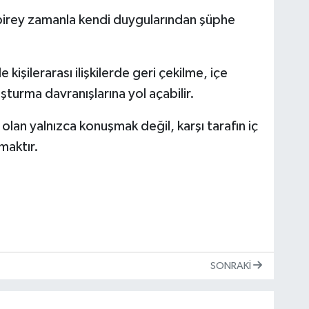
n birey zamanla kendi duygularından şüphe
işilerarası ilişkilerde geri çekilme, içe
urma davranışlarına yol açabilir.
i olan yalnızca konuşmak değil, karşı tarafın iç
maktır.
SONRAKI