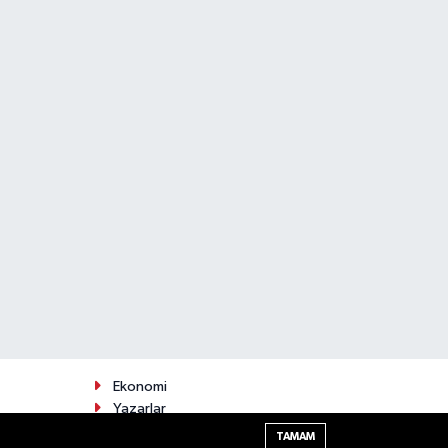
Ekonomi
Yazarlar
Politika
TAMAM