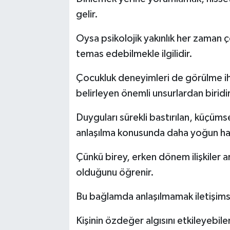
gelir.
Oysa psikolojik yakınlık her zaman ç
temas edebilmekle ilgilidir.
Çocukluk deneyimleri de görülme ihti
belirleyen önemli unsurlardan biridir
Duyguları sürekli bastırılan, küçüm
anlaşılma konusunda daha yoğun hass
Çünkü birey, erken dönem ilişkiler ar
olduğunu öğrenir.
Bu bağlamda anlaşılmamak iletişimse
Kişinin özdeğer algısını etkileyebile