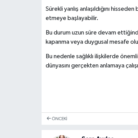
Sürekli yanlış anlaşıldığını hissede
etmeye başlayabilir.
Bu durum uzun süre devam ettiğinde k
kapanma veya duygusal mesafe oluşt
Bu nedenle sağlıklı ilişkilerde öneml
dünyasını gerçekten anlamaya çalış
ÖNCEKI