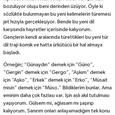
Vasıta
bozuluyor oluşu beni derinden üzüyor. Öyle ki
sözlükte bulunmayan bu yeni kelimelerin türemesi
Yaşam
jet hızıyla gerçekleşiyor. Bende bu yeni dil
karşısında hayretler içerisinde kalıyorum.
Gençlerin kendi aralarında türettikleri bu yeni tür
dil traji-komik ve hatta ürkütücü bir hal almaya
başladı.
Örneğin; “Günaydın” demek için “Güno”,
“Gergin” demek için “Gergo”, “Aşkım” demek
için “Aşko”, “Erkek” demek için “Erko”, “Müsait
misin” demek için “Müso.” Bildiklerim bunlar. Ama
eminim daha çok fazlası var. İşin aslı akıl tutulması
yaşıyorum. Gülsem mi, ağlasam mı şaşırıp
kalıyorum. Sanırım onları anlayamadığım tek konu