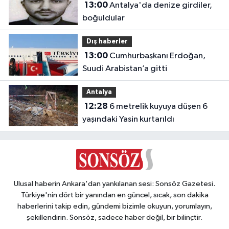
13:00
Antalya'da denize girdiler,
boğuldular
Dış haberler
13:00
Cumhurbaşkanı Erdoğan,
Suudi Arabistan’a gitti
Antalya
12:28
6 metrelik kuyuya düşen 6
yaşındaki Yasin kurtarıldı
Ulusal haberin Ankara'dan yankılanan sesi: Sonsöz Gazetesi.
Türkiye'nin dört bir yanından en güncel, sıcak, son dakika
haberlerini takip edin, gündemi bizimle okuyun, yorumlayın,
şekillendirin. Sonsöz, sadece haber değil, bir bilinçtir.