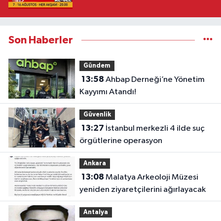
Son Haberler
Gündem
13:58
Ahbap Derneği’ne Yönetim
Kayyımı Atandı!
Güvenlik
13:27
İstanbul merkezli 4 ilde suç
örgütlerine operasyon
Ankara
13:08
Malatya Arkeoloji Müzesi
yeniden ziyaretçilerini ağırlayacak
Antalya