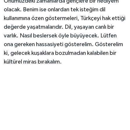
Önümüzdeki zamanlarda gençlere bir hediyem
olacak. Benim ise onlardan tek isteğim dil
kullanımına özen göstermeleri, Türkçeyi hak ettiği
değerde yaşatmalarıdır. Dil, yaşayan canlı bir
varlık. Nasıl beslersek öyle büyüyecek. Lütfen
ona gereken hassasiyeti gösterelim. Gösterelim
ki, gelecek kuşaklara bozulmadan kalabilen bir
kültürel miras bırakalım.