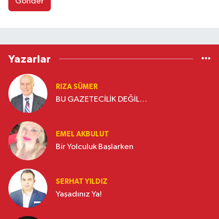
Gönder
Yazarlar
RIZA SÜMER
BU GAZETECİLİK DEĞİL…
EMEL AKBULUT
Bir Yolculuk Başlarken
SERHAT YILDIZ
Yaşadınız Ya!