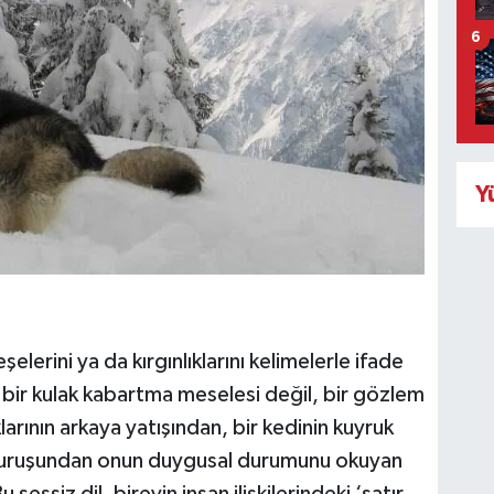
6
Y
lerini ya da kırgınlıklarını kelimelerle ifade
 bir kulak kabartma meselesi değil, bir gözlem
larının arkaya yatışından, bir kedinin kuyruk
k duruşundan onun duygusal durumunu okuyan