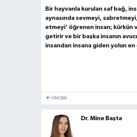
Bir hayvanla kurulan saf bağ, ins
aynasında sevmeyi, sabretmeyi,
etmeyi’ öğrenen insan; kürkün ve p
getirir ve bir başka insanın avuc
insandan insana giden yolun en 
ÖNCEKI
Dr. Mine Başta