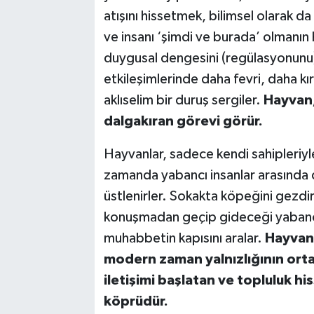
atışını hissetmek, bilimsel olarak da
ve insanı ‘şimdi ve burada’ olmanı
duygusal dengesini (regülasyonunu) b
etkileşimlerinde daha fevri, daha kır
aklıselim bir duruş sergiler.
Hayvan, 
dalgakıran görevi görür.
Hayvanlar, sadece kendi sahipleriyl
zamanda yabancı insanlar arasında da
üstlenirler. Sokakta köpeğini gezdir
konuşmadan geçip gideceği yabancıl
muhabbetin kapısını aralar.
Hayvanl
modern zaman yalnızlığının ortas
iletişimi başlatan ve topluluk hi
köprüdür.