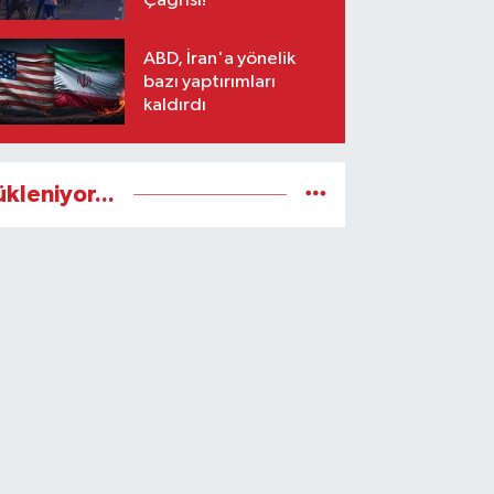
Çağrısı!
ABD, İran'a yönelik
bazı yaptırımları
kaldırdı
ükleniyor...