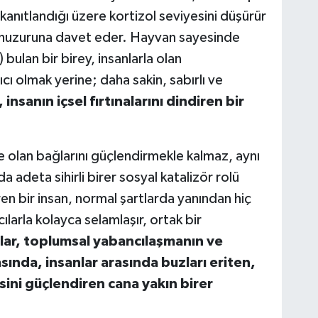
 kanıtlandığı üzere kortizol seviyesini düşürür
n huzuruna davet eder. Hayvan sayesinde
ulan bir birey, insanlarla olan
ıcı olmak yerine; daha sakin, sabırlı ve
insanın içsel fırtınalarını dindiren bir
e olan bağlarını güçlendirmekle kalmaz, aynı
 adeta sihirli birer sosyal katalizör rolü
en bir insan, normal şartlarda yanından hiç
arla kolayca selamlaşır, ortak bir
ar, toplumsal yabancılaşmanın ve
ında, insanlar arasında buzları eriten,
ssini güçlendiren cana yakın birer