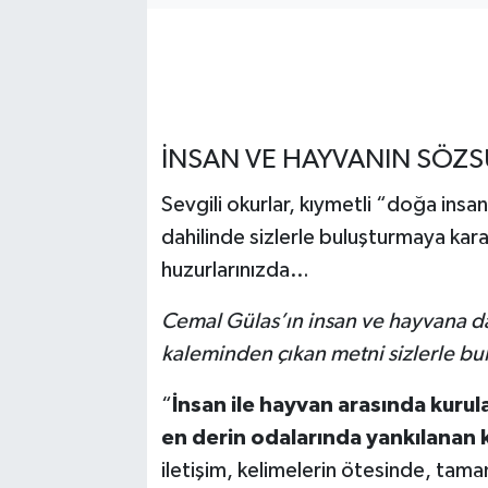
İNSAN VE HAYVANIN SÖZSÜ
Sevgili okurlar, kıymetli “doğa insan
dahilinde sizlerle buluşturmaya karar 
huzurlarınızda…
Cemal Gülas’ın insan ve hayvana 
kaleminden çıkan metni sizlerle b
“
İnsan ile hayvan arasında kurula
en derin odalarında yankılanan k
iletişim, kelimelerin ötesinde, tam