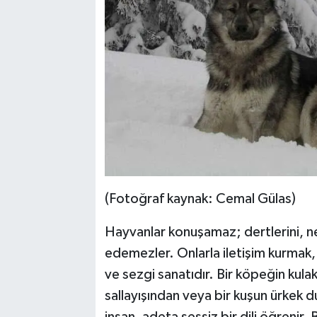
(Fotoğraf kaynak: Cemal Gülas)
Hayvanlar konuşamaz; dertlerini, neşe
edemezler. Onlarla iletişim kurmak,
ve sezgi sanatıdır. Bir köpeğin kulak
sallayışından veya bir kuşun ürke