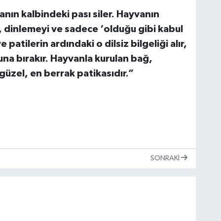
anın kalbindeki pası siler. Hayvanın
 dinlemeyi ve sadece ‘olduğu gibi kabul
atilerin ardındaki o dilsiz bilgeliği alır,
una bırakır. Hayvanla kurulan bağ,
güzel, en berrak patikasıdır
.”
SONRAKI