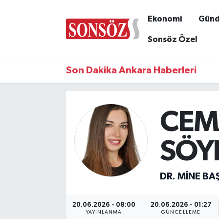
Ekonomi
Gün
Sonsöz Özel
Son Dakika Ankara Haberleri
CEM
SÖYL
DR. MINE BA
20.06.2026 - 08:00
20.06.2026 - 01:27
YAYINLANMA
GÜNCELLEME