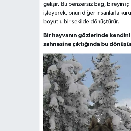
gelişir. Bu benzersiz bağ, bireyin iç 
işleyerek, onun diğer insanlarla kurul
boyutlu bir şekilde dönüştürür.
Bir hayvanın gözlerinde kendini
sahnesine çıktığında bu dönüşü