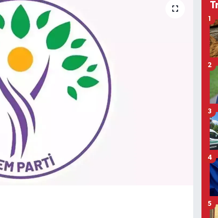
T
1
2
3
4
5