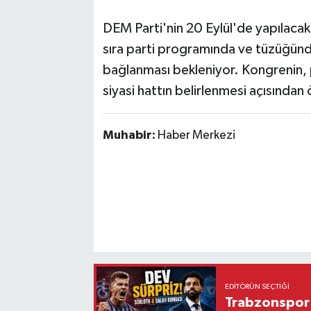
DEM Parti'nin 20 Eylül'de yapılacak
sıra parti programında ve tüzüğünde
bağlanması bekleniyor. Kongrenin,
siyasi hattın belirlenmesi açısından 
Muhabir:
Haber Merkezi
EDITÖRÜN SEÇTIĞI
Trabzonspor'