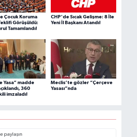
e Çocuk Koruma
CHP'de Sıcak Gelişme: 8 İle
eklifi Görüşüldü:
Yeni İl Başkanı Atandı!
rul Tamamlandı!
e Yasa” madde
Meclis’te gözler “Çerçeve
çıklandı, 360
Yasası”nda
ili imzaladı!