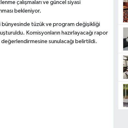
tlenme çalışmaları ve güncel siyasi
ınması bekleniyor.
i bünyesinde tüzük ve program değişikliği
oluşturuldu. Komisyonların hazırlayacağı rapor
 değerlendirmesine sunulacağı belirtildi.