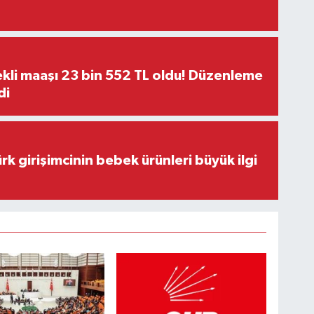
kli maaşı 23 bin 552 TL oldu! Düzenleme
di
rk girişimcinin bebek ürünleri büyük ilgi