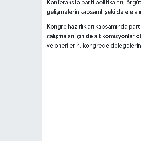
Vasıta
Konferansta parti politikaları, örgü
gelişmelerin kapsamlı şekilde ele al
Yaşam
Kongre hazırlıkları kapsamında part
çalışmaları için de alt komisyonlar 
ve önerilerin, kongrede delegelerin