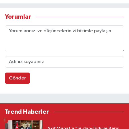
Yorumlar
Gönder
Trend Haberler
1
Akif Manaf’a “Sudan-Türkiye Barış