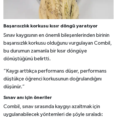
Başarısızlık korkusu kısır döngü yaratıyor
Sınav kaygısının en önemli bileşenlerinden birinin
başarısızlık korkusu olduğunu vurgulayan Combil,
bu durumun zamanla bir kısır döngüye
dönüştüğünü belirtti.
“Kaygı arttıkça performans düşer, performans
düştükçe öğrenci korkusunun doğrulandığını
düşünür.”
Sınav anı için öneriler
Combil, sınav sırasında kaygıyı azaltmak için
uygulanabilecek yöntemleri de şöyle sıraladı: