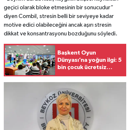
geçici olarak bloke etmesinin bir sonucudur”
diyen Combil, stresin belli bir seviyeye kadar
motive edici olabileceğini ancak aşırı stresin
dikkat ve konsantrasyonu bozduğunu söyledi.
Başkent Oyun
Dünyası’na yoğun ilgi: 5
bin çocuk ücretsiz
yararlandı