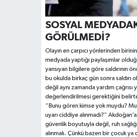
SOSYAL MEDYADAK
GÖRÜLMEDİ?
Olayın en çarpıcı yönlerinden birini
medyada yaptığı paylaşımlar oldu
yansıyan bilgilere göre saldırının ö
bu okulda birkaç gün sonra saldırı ol
değil aynı zamanda yardım çağrısı y
değerlendirilmesi gerektiğini belir
“Bunu gören kimse yok muydu? Muh
uyarı ciddiye alınmadı?” Akdoğan’a
güvenlik boyutuyla değil, ruh sağlı
alınmalı. Çünkü bazen bir çocuk ya d