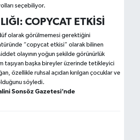
olları seçebiliyor.
LIĞI: COPYCAT ETKİSİ
adüf olarak görülmemesi gerektiğini
atüründe “copycat etkisi” olarak bilinen
 şiddet olayının yoğun şekilde görünürlük
 taşıyan başka bireyler üzerinde tetikleyici
n, özellikle ruhsal açıdan kırılgan çocuklar ve
 olduğunu söyledi.
alini Sonsöz Gazetesi’nde