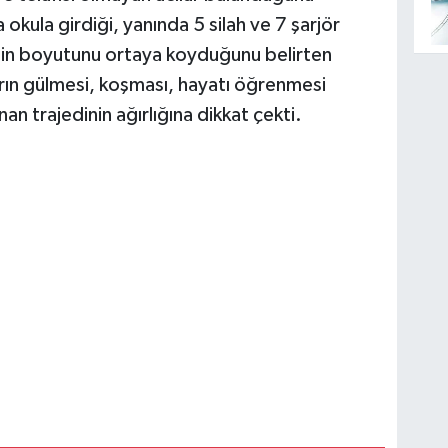
 okula girdiği, yanında 5 silah ve 7 şarjör
etin boyutunu ortaya koyduğunu belirten
ın gülmesi, koşması, hayatı öğrenmesi
n trajedinin ağırlığına dikkat çekti.