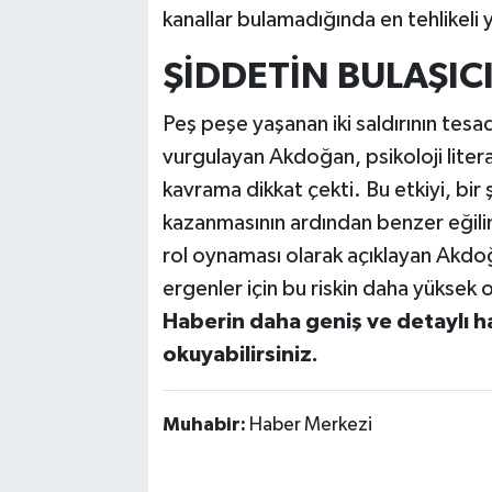
kanallar bulamadığında en tehlikeli y
ŞİDDETİN BULAŞICI
Peş peşe yaşanan iki saldırının tes
vurgulayan Akdoğan, psikoloji liter
kavrama dikkat çekti. Bu etkiyi, bir
kazanmasının ardından benzer eğilim
rol oynaması olarak açıklayan Akdoğa
ergenler için bu riskin daha yüksek
Haberin daha geniş ve detaylı h
okuyabilirsiniz.
Muhabir:
Haber Merkezi