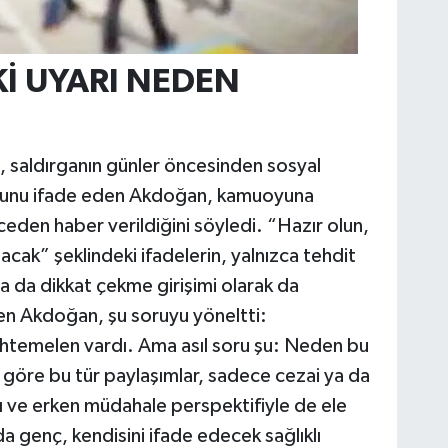
İ UYARI NEDEN
n, saldırganın günler öncesinden sosyal
ğunu ifade eden Akdoğan, kamuoyuna
nceden haber verildiğini söyledi. “Hazır olun,
acak” şeklindeki ifadelerin, yalnızca tehdit
a da dikkat çekme girişimi olarak da
ten Akdoğan, şu soruyu yöneltti:
temelen vardı. Ama asıl soru şu: Neden bu
 göre bu tür paylaşımlar, sadece cezai ya da
ğı ve erken müdahale perspektifiyle de ele
a genç, kendisini ifade edecek sağlıklı