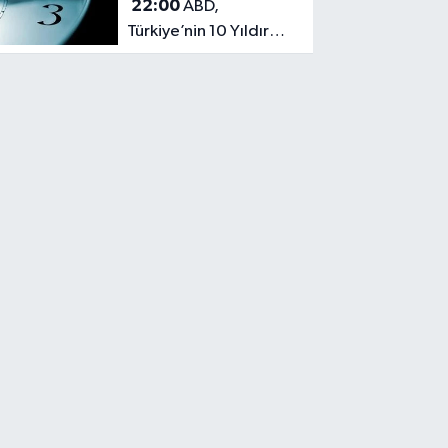
22:00
ABD,
Türkiye’nin 10 Yıldır
Uyguladığı Kalıcı Yaz
Saati Modeline
Geçiyor!