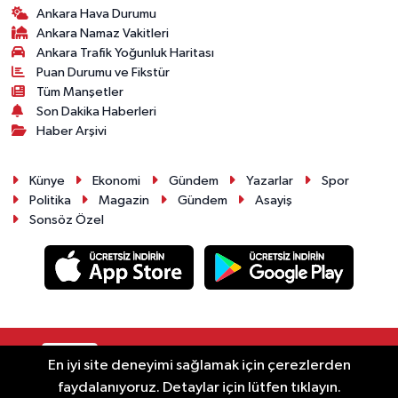
Ankara Hava Durumu
Ankara Namaz Vakitleri
Ankara Trafik Yoğunluk Haritası
Puan Durumu ve Fikstür
Tüm Manşetler
Son Dakika Haberleri
Haber Arşivi
Künye
Ekonomi
Gündem
Yazarlar
Spor
Politika
Magazin
Gündem
Asayiş
Sonsöz Özel
RSS
Copyright © 2025. Her hakkı saklıdır.
En iyi site deneyimi sağlamak için çerezlerden
faydalanıyoruz. Detaylar için lütfen tıklayın.