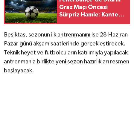
Vasıta
Graz Maçı Öncesi
Sürpriz Hamle: Kante
Yaşam
Kadroda!
Beşiktaş, sezonun ilk antrenmanını ise 28 Haziran
Pazar günü akşam saatlerinde gerçekleştirecek.
Teknik heyet ve futbolcuların katılımıyla yapılacak
antrenmanla birlikte yeni sezon hazırlıkları resmen
başlayacak.