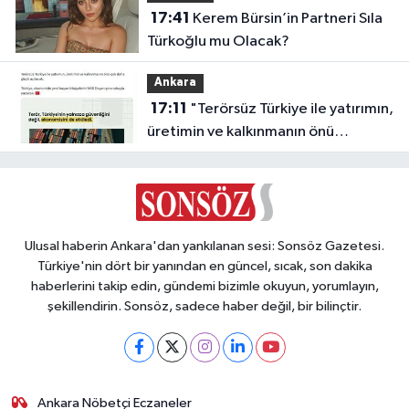
17:41
Kerem Bürsin’in Partneri Sıla
Türkoğlu mu Olacak?
Ankara
17:11
"Terörsüz Türkiye ile yatırımın,
üretimin ve kalkınmanın önü
açılacak"
Ulusal haberin Ankara'dan yankılanan sesi: Sonsöz Gazetesi.
Türkiye'nin dört bir yanından en güncel, sıcak, son dakika
haberlerini takip edin, gündemi bizimle okuyun, yorumlayın,
şekillendirin. Sonsöz, sadece haber değil, bir bilinçtir.
Ankara Nöbetçi Eczaneler