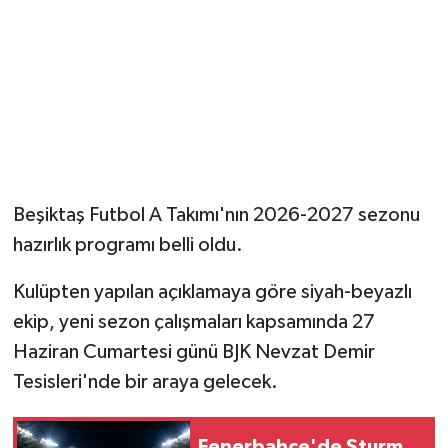
Magazin
Resmi İlanlar
Sağlık
Seri İlan
Beşiktaş Futbol A Takımı'nın 2026-2027 sezonu
hazırlık programı belli oldu.
Siyaset
Kulüpten yapılan açıklamaya göre siyah-beyazlı
Sokak Hayvanlarını Sahiplendirme
ekip, yeni sezon çalışmaları kapsamında 27
Haziran Cumartesi günü BJK Nevzat Demir
Sonsöz Özel
Tesisleri'nde bir araya gelecek.
Spor
Fenerbahçe'de Sturm