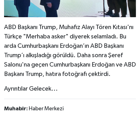
ABD Başkanı Trump, Muhafız Alayı Tören Kıtası'nı
Türkçe "Merhaba asker" diyerek selamladı. Bu
arda Cumhurbaşkanı Erdoğan’ın ABD Başkanı
Trump’ı alkışladığı görüldü. Daha sonra Şeref
Salonu'na geçen Cumhurbaşkanı Erdoğan ve ABD
Başkanı Trump, hatıra fotoğrafı çektirdi.
Ayrıntılar Gelecek...
Muhabir:
Haber Merkezi