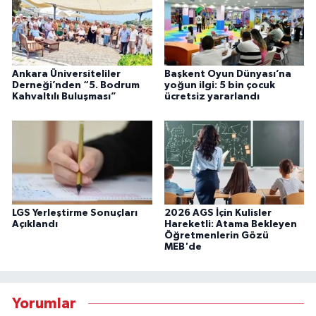
Ankara Üniversiteliler
Başkent Oyun Dünyası’na
Derneği’nden “5. Bodrum
yoğun ilgi: 5 bin çocuk
Kahvaltılı Buluşması”
ücretsiz yararlandı
LGS Yerleştirme Sonuçları
2026 AGS İçin Kulisler
Açıklandı
Hareketli: Atama Bekleyen
Öğretmenlerin Gözü
MEB'de
Yorumlar