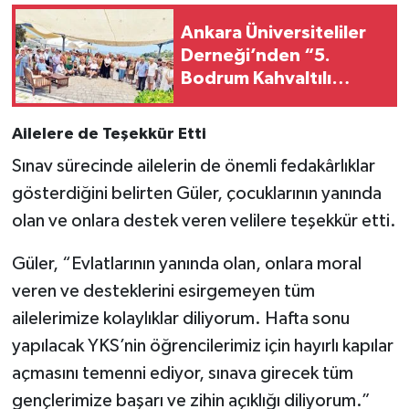
Ankara Üniversiteliler
Derneği’nden “5.
Bodrum Kahvaltılı
Buluşması”
Ailelere de Teşekkür Etti
Sınav sürecinde ailelerin de önemli fedakârlıklar
gösterdiğini belirten Güler, çocuklarının yanında
olan ve onlara destek veren velilere teşekkür etti.
Güler, “Evlatlarının yanında olan, onlara moral
veren ve desteklerini esirgemeyen tüm
ailelerimize kolaylıklar diliyorum. Hafta sonu
yapılacak YKS’nin öğrencilerimiz için hayırlı kapılar
açmasını temenni ediyor, sınava girecek tüm
gençlerimize başarı ve zihin açıklığı diliyorum.”