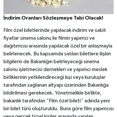
İndirim Oranları Sözleşmeye Tabi Olacak!
Film özel biletlerinde yapılacak indirim ve sabit
fiyatlar sinema salonu ile filmin yapımcı ve
dağıtımcısı arasında yapılacak özel bir anlaşmayla
belirlenecek. Bu kapsamda satılan biletlere ilişkin
bilgilerin de Bakanlığın belirleyeceği sinema
salonu işletmecisi dernekleri ve yapımcı meslek
birliklerinin yetkilendireceği kişi veya kuruluşlar
tarafından sağlanan altyapı üzerinden Bakanlığa
bildirilmesi gerekecek. Yönetmelikle birlikte,
bakanlık tarafından “Film özel bileti” adında yeni
bir bilet türü oluşturuldu. Buna göre film yapımcısı
veya gerçek tüzel kişiler arasında yapılan