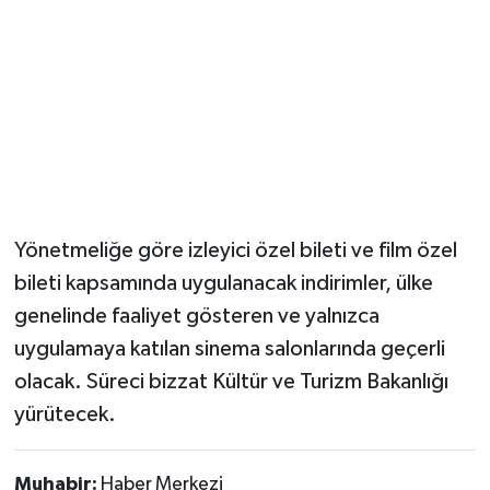
Yönetmeliğe göre izleyici özel bileti ve film özel
bileti kapsamında uygulanacak indirimler, ülke
genelinde faaliyet gösteren ve yalnızca
uygulamaya katılan sinema salonlarında geçerli
olacak. Süreci bizzat Kültür ve Turizm Bakanlığı
yürütecek.
Muhabir:
Haber Merkezi