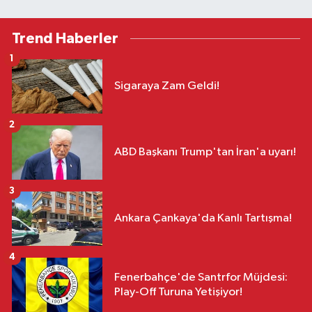
Trend Haberler
1
Sigaraya Zam Geldi!
2
ABD Başkanı Trump'tan İran'a uyarı!
3
Ankara Çankaya'da Kanlı Tartışma!
4
Fenerbahçe'de Santrfor Müjdesi:
Play-Off Turuna Yetişiyor!