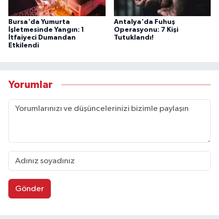
Bursa'da Yumurta
Antalya'da Fuhuş
İşletmesinde Yangın: 1
Operasyonu: 7 Kişi
İtfaiyeci Dumandan
Tutuklandı!
Etkilendi
Yorumlar
Gönder