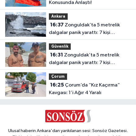
Konusunda Anlaştı!
Ankara
16:37
Zonguldak’ta 5 metrelik
dalgalar panik yarattı: 7 kişi
kurtarıldı
Güvenlik
16:31
Zonguldak’ta 5 metrelik
dalgalar panik yarattı: 7 kişi
kurtarıldı
Çorum
16:25
Çorum’da “Kız Kaçırma”
Kavgası: 1’i Ağır 4 Yaralı
Ulusal haberin Ankara'dan yankılanan sesi: Sonsöz Gazetesi.