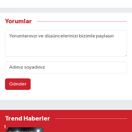
Yorumlar
Gönder
Trend Haberler
1