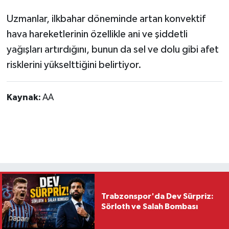
Uzmanlar, ilkbahar döneminde artan konvektif
hava hareketlerinin özellikle ani ve şiddetli
yağışları artırdığını, bunun da sel ve dolu gibi afet
risklerini yükselttiğini belirtiyor.
Kaynak:
AA
Trabzonspor'da Dev Sürpriz:
Sörloth ve Salah Bombası