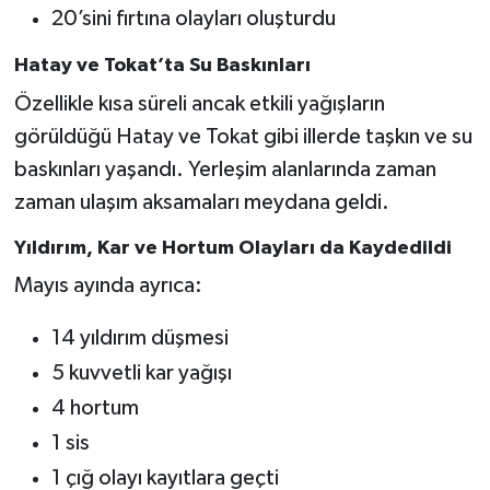
20’sini fırtına olayları oluşturdu
Hatay ve Tokat’ta Su Baskınları
Özellikle kısa süreli ancak etkili yağışların
görüldüğü Hatay ve Tokat gibi illerde taşkın ve su
baskınları yaşandı. Yerleşim alanlarında zaman
zaman ulaşım aksamaları meydana geldi.
Yıldırım, Kar ve Hortum Olayları da Kaydedildi
Mayıs ayında ayrıca:
14 yıldırım düşmesi
5 kuvvetli kar yağışı
4 hortum
1 sis
1 çığ olayı kayıtlara geçti