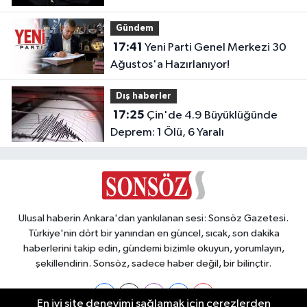
Gündem
17:41
Yeni Parti Genel Merkezi 30
Ağustos'a Hazırlanıyor!
Dış haberler
17:25
Çin'de 4.9 Büyüklüğünde
Deprem: 1 Ölü, 6 Yaralı
Ulusal haberin Ankara'dan yankılanan sesi: Sonsöz Gazetesi.
Türkiye'nin dört bir yanından en güncel, sıcak, son dakika
haberlerini takip edin, gündemi bizimle okuyun, yorumlayın,
şekillendirin. Sonsöz, sadece haber değil, bir bilinçtir.
En iyi site deneyimi sağlamak için çerezlerden