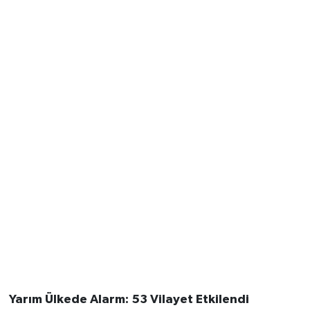
Vasıta
Yaşam
Yarım Ülkede Alarm: 53 Vilayet Etkilendi