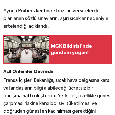
Ayrıca Poitiers kentinde bazı üniversitelerde
planlanan sözlü sınavların, aşırı sıcaklar nedeniyle
ertelendiği açıklandı.
MGK Bildirisi’nde
gündem yoğun!
Acil Önlemler Devrede
Fransa İçişleri Bakanlığı, sıcak hava dalgasına karşı
vatandaşların bilgi alabileceği ücretsiz bir
danışma hattı oluşturdu. Yetkililer, özellikle güneş
çarpması riskine karşı bol sıvı tüketilmesi ve
doğrudan güneşten kaçınılması gerektiğini