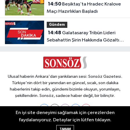
14:50
Beşiktaş’ta Hradec Kralove
Maçı Hazırlıkları Başladı
Gündem
14:48
Galatasaray Tribün Lideri
Sebahattin Şirin Hakkında Gözaltı
Kararı
Ulusal haberin Ankara'dan yankılanan sesi: Sonsöz Gazetesi.
Türkiye'nin dört bir yanından en güncel, sıcak, son dakika
haberlerini takip edin, gündemi bizimle okuyun, yorumlayın,
şekillendirin. Sonsöz, sadece haber değil, bir bilinçtir.
En iyi site deneyimi sağlamak için çerezlerden
faydalanıyoruz. Detaylar için lütfen tıklayın.
Ankara Nöbetçi Eczaneler
TAMAM