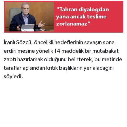
"Tahran diyalogdan
yana ancak teslime
zorlanamaz"
İranlı Sözcü, öncelikli hedeflerinin savaşın sona
erdirilmesine yönelik 14 maddelik bir mutabakat
zaptı hazırlamak olduğunu belirterek, bu metinde
taraflar açısından kritik başlıkların yer alacağını
söyledi.