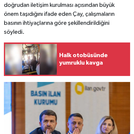
doğrudan iletişim kurulması açısından büyük
önem taşıdığını ifade eden Çay, çalışmaların
basının ihtiyaçlarına göre şekillendirildiğini
söyledi.
Halk otobüsünde
yumruklu kavga