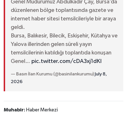
Genel Müdürümüz Abdulkadir Çay, Bursa’da
düzenlenen bölge toplantısında gazete ve
internet haber sitesi temsilcileriyle bir araya
geldi.
Bursa, Balıkesir, Bilecik, Eskişehir, Kütahya ve
Yalova illerinden gelen süreli yayın
temsilcilerinin katıldığı toplantıda konuşan
Genel…
pic.twitter.com/cDA3xj1dKI
— Basın İlan Kurumu (@basinilankurumu)
July 8,
2026
Muhabir:
Haber Merkezi