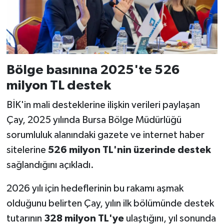
Bölge basınına 2025'te 526
milyon TL destek
BİK'in mali desteklerine ilişkin verileri paylaşan
Çay, 2025 yılında Bursa Bölge Müdürlüğü
sorumluluk alanındaki gazete ve internet haber
sitelerine
526 milyon TL'nin üzerinde destek
sağlandığını açıkladı.
2026 yılı için hedeflerinin bu rakamı aşmak
olduğunu belirten Çay, yılın ilk bölümünde destek
tutarının
328 milyon TL'ye
ulaştığını, yıl sonunda