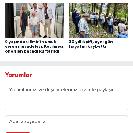
9 yaşındaki Emir’in umut
30 yıllık çift, aynı gün
veren mücadelesi: Kesilmesi
hayatını kaybetti
önerilen bacağı kurtarıldı
Yorumlar