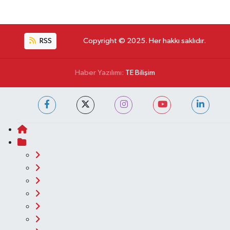
RSS
Copyright © 2025. Her hakkı saklıdır.
Haber Yazılımı:
TE Bilişim
Ana Sayfa
Kategoriler
Asayiş
Astroloji & Burçlar
Bilim & Teknoloji
Biyografi
Çevre
Diğer