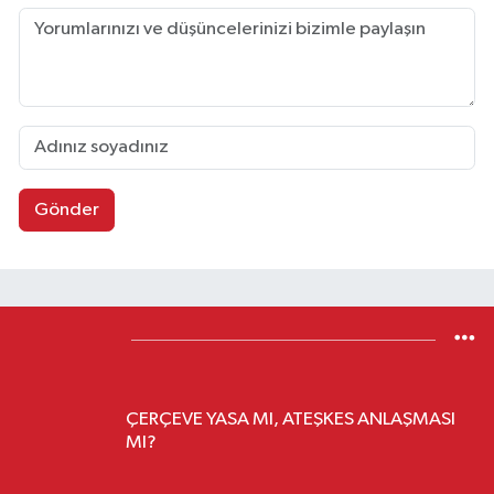
Gönder
Yazarlar
H. CENGIZ TÜRKSOY
ÇERÇEVE YASA MI, ATEŞKES ANLAŞMASI
MI?
AYÇA CICIDURUCU