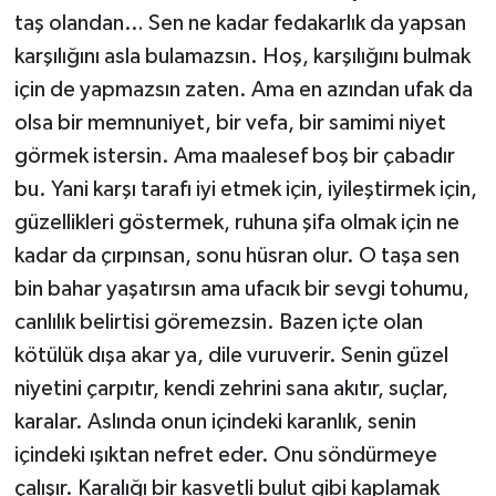
karşılığını asla bulamazsın. Hoş, karşılığını bulmak
için de yapmazsın zaten. Ama en azından ufak da
olsa bir memnuniyet, bir vefa, bir samimi niyet
görmek istersin. Ama maalesef boş bir çabadır
bu. Yani karşı tarafı iyi etmek için, iyileştirmek için,
güzellikleri göstermek, ruhuna şifa olmak için ne
kadar da çırpınsan, sonu hüsran olur. O taşa sen
bin bahar yaşatırsın ama ufacık bir sevgi tohumu,
canlılık belirtisi göremezsin. Bazen içte olan
kötülük dışa akar ya, dile vuruverir. Senin güzel
niyetini çarpıtır, kendi zehrini sana akıtır, suçlar,
karalar. Aslında onun içindeki karanlık, senin
içindeki ışıktan nefret eder. Onu söndürmeye
çalışır. Karalığı bir kasvetli bulut gibi kaplamak
ister aydınlığını. Senin iyiliğini seni karalayarak