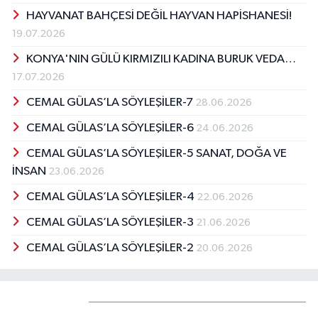
19.07.2026
KONYA'NIN GÜLÜ KIRMIZILI KADINA BURUK VEDA…
17.07.2026
CEMAL GÜLAS’LA SÖYLEŞİLER-7
28.06.2026
CEMAL GÜLAS’LA SÖYLEŞİLER-6
24.06.2026
CEMAL GÜLAS’LA SÖYLEŞİLER-5 SANAT, DOĞA VE
İNSAN
23.06.2026
CEMAL GÜLAS’LA SÖYLEŞİLER-4
22.06.2026
CEMAL GÜLAS’LA SÖYLEŞİLER-3
21.06.2026
CEMAL GÜLAS’LA SÖYLEŞİLER-2
20.06.2026
Yorumlar