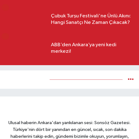
Çubuk Turşu Festivali'ne Ünlü Akını:
Hangi Sanatçı Ne Zaman Çıkacak?
6
ABB’den Ankara’ya yeni kedi
merkezi!
Yükleniyor...
Ulusal haberin Ankara'dan yankılanan sesi: Sonsöz Gazetesi.
Türkiye'nin dört bir yanından en güncel, sıcak, son dakika
haberlerini takip edin, gündemi bizimle okuyun, yorumlayın,