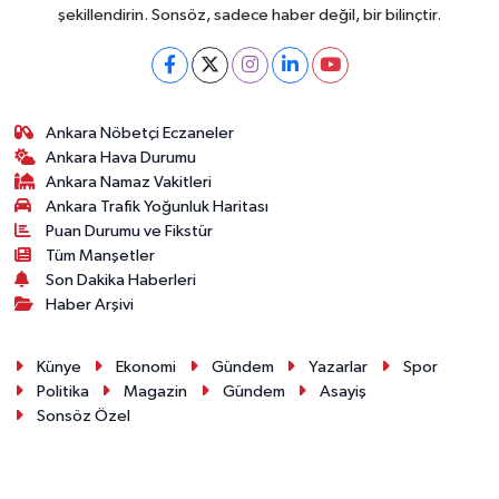
şekillendirin. Sonsöz, sadece haber değil, bir bilinçtir.
Ankara Nöbetçi Eczaneler
Ankara Hava Durumu
Ankara Namaz Vakitleri
Ankara Trafik Yoğunluk Haritası
Puan Durumu ve Fikstür
Tüm Manşetler
Son Dakika Haberleri
Haber Arşivi
Künye
Ekonomi
Gündem
Yazarlar
Spor
Politika
Magazin
Gündem
Asayiş
Sonsöz Özel