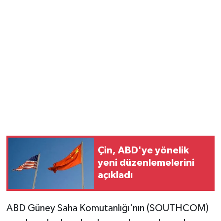
Vasıta
Yaşam
Çin, ABD'ye yönelik
yeni düzenlemelerini
açıkladı
ABD Güney Saha Komutanlığı'nın (SOUTHCOM)