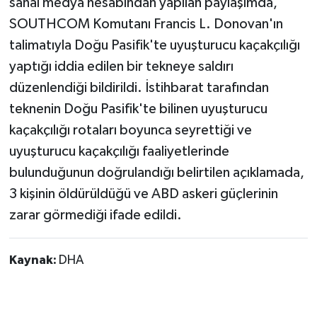
sanal medya hesabından yapılan paylaşımda,
SOUTHCOM Komutanı Francis L. Donovan'ın
talimatıyla Doğu Pasifik'te uyuşturucu kaçakçılığı
yaptığı iddia edilen bir tekneye saldırı
düzenlendiği bildirildi. İstihbarat tarafından
teknenin Doğu Pasifik'te bilinen uyuşturucu
kaçakçılığı rotaları boyunca seyrettiği ve
uyuşturucu kaçakçılığı faaliyetlerinde
bulunduğunun doğrulandığı belirtilen açıklamada,
3 kişinin öldürüldüğü ve ABD askeri güçlerinin
zarar görmediği ifade edildi.
Kaynak:
DHA