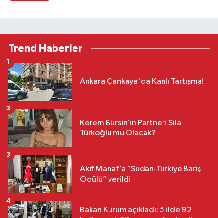
Trend Haberler
1
Ankara Çankaya'da Kanlı Tartışma!
2
Kerem Bürsin’in Partneri Sıla
Türkoğlu mu Olacak?
3
Akif Manaf’a “Sudan-Türkiye Barış
Ödülü” verildi
4
Bakan Kurum açıkladı: 5 ilde 92