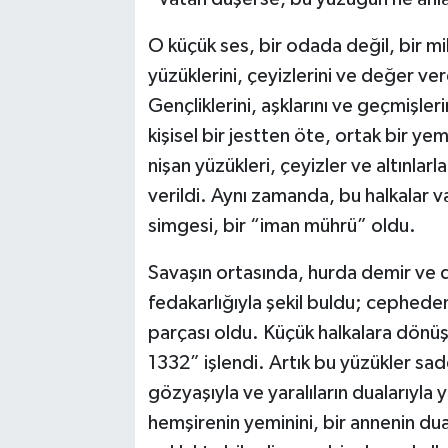
O küçük ses, bir odada değil, bir mil
yüzüklerini, çeyizlerini ve değer ver
Gençliklerini, aşklarını ve geçmişler
kişisel bir jestten öte, ortak bir yem
nişan yüzükleri, çeyizler ve altınlarl
verildi. Aynı zamanda, bu halkalar v
simgesi, bir “iman mührü” oldu.
Savaşın ortasında, hurda demir ve 
fedakarlığıyla şekil buldu; cepheden 
parçası oldu. Küçük halkalara dönüş
1332” işlendi. Artık bu yüzükler sade
gözyaşıyla ve yaralıların dualarıyla
hemşirenin yeminini, bir annenin duala