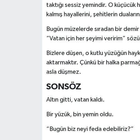
taktığı sessiz yemindir. O küçücük h
kalmış hayallerini, şehitlerin dualarını
Bugün müzelerde sıradan bir demir gi
“Vatan için her şeyimi veririm” sözün
Bizlere düşen, o kutlu yüzüğün hayk
aktarmaktır. Çünkü bir halka parmağ
asla düşmez.
SONSÖZ
Altın gitti, vatan kaldı.
Bir yüzük, bin yemin oldu.
“Bugün biz neyi feda edebiliriz?”