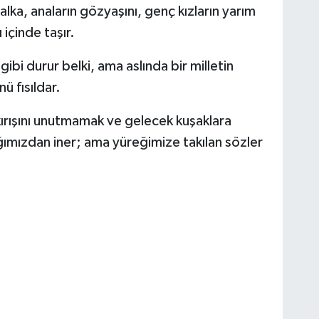
alka, anaların gözyaşını, genç kızların yarım
 içinde taşır.
bi durur belki, ama aslında bir milletin
ü fısıldar.
ırışını unutmamak ve gelecek kuşaklara
ımızdan iner; ama yüreğimize takılan sözler