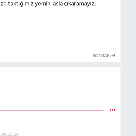
mize taktığımız yemini asla çıkaramayız.
SONRAKI
.08.2026