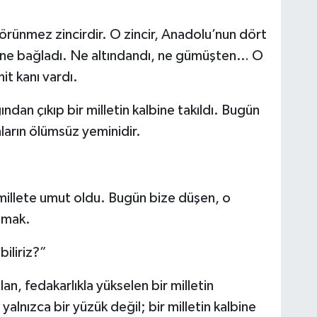
görünmez zincirdir. O zincir, Anadolu’nun dört
birine bağladı. Ne altındandı, ne gümüşten… O
t kanı vardı.
ndan çıkıp bir milletin kalbine takıldı. Bugün
ların ölümsüz yeminidir.
 millete umut oldu. Bugün bize düşen, o
mamak.
iliriz?”
lan, fedakarlıkla yükselen bir milletin
alnızca bir yüzük değil; bir milletin kalbine