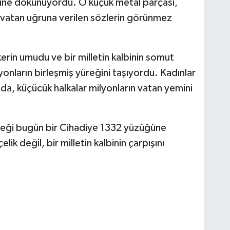
lbine dokunuyordu. O küçük metal parçası,
i, vatan uğruna verilen sözlerin görünmez
kerin umudu ve bir milletin kalbinin somut
yonların birleşmiş yüreğini taşıyordu. Kadınlar
nda, küçücük halkalar milyonların vatan yemini
yüreği bugün bir Cihadiye 1332 yüzüğüne
k değil, bir milletin kalbinin çarpışını