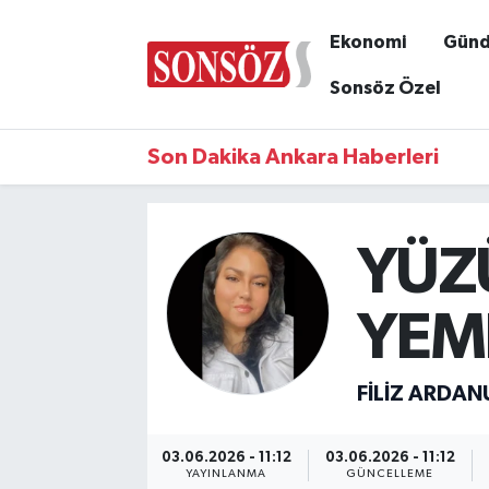
Ekonomi
Gün
Sonsöz Özel
Son Dakika Ankara Haberleri
YÜZ
YEM
FILIZ ARDAN
03.06.2026 - 11:12
03.06.2026 - 11:12
YAYINLANMA
GÜNCELLEME