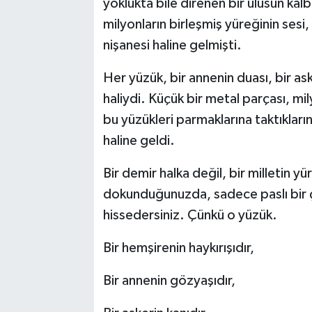
yoklukta bile direnen bir ulusun ka
milyonların birleşmiş yüreğinin ses
nişanesi haline gelmişti.
Her yüzük, bir annenin duası, bir as
haliydi. Küçük bir metal parçası, mil
bu yüzükleri parmaklarına taktıkları
haline geldi.
Bir demir halka değil, bir milletin 
dokunduğunuzda, sadece paslı bir çeli
hissedersiniz. Çünkü o yüzük.
Bir hemşirenin haykırışıdır,
Bir annenin gözyaşıdır,