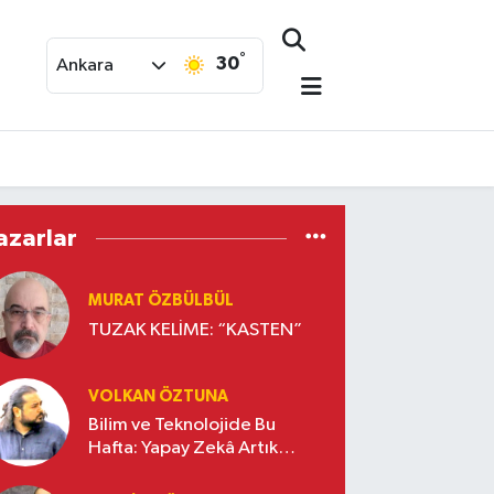
°
30
Ankara
azarlar
MURAT ÖZBÜLBÜL
TUZAK KELİME: “KASTEN”
VOLKAN ÖZTUNA
Bilim ve Teknolojide Bu
Hafta: Yapay Zekâ Artık
Sadece Cevap Vermiyor