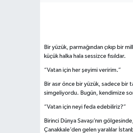
Bir yüzük, parmağından çıkıp bir mil
küçük halka hala sessizce fısıldar.
“Vatan için her şeyimi veririm.”
Bir asır önce bir yüzük, sadece bir ta
simgeliyordu. Bugün, kendimize sor
“Vatan için neyi feda edebiliriz?”
Birinci Dünya Savaşı’nın gölgesinde
Çanakkale’den gelen yaralılar İstan