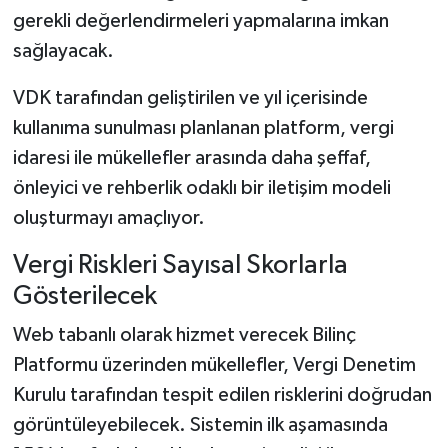
Vasıta
gerekli değerlendirmeleri yapmalarına imkan
sağlayacak.
Yaşam
VDK tarafından geliştirilen ve yıl içerisinde
kullanıma sunulması planlanan platform, vergi
idaresi ile mükellefler arasında daha şeffaf,
önleyici ve rehberlik odaklı bir iletişim modeli
oluşturmayı amaçlıyor.
Vergi Riskleri Sayısal Skorlarla
Gösterilecek
Web tabanlı olarak hizmet verecek Bilinç
Platformu üzerinden mükellefler, Vergi Denetim
Kurulu tarafından tespit edilen risklerini doğrudan
görüntüleyebilecek. Sistemin ilk aşamasında