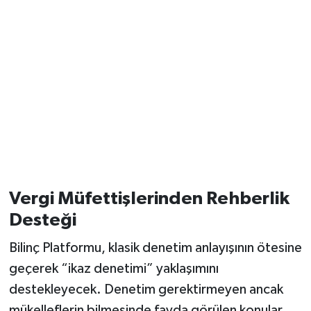
Vergi Müfettişlerinden Rehberlik
Desteği
Bilinç Platformu, klasik denetim anlayışının ötesine
geçerek “ikaz denetimi” yaklaşımını
destekleyecek. Denetim gerektirmeyen ancak
mükelleflerin bilmesinde fayda görülen konular