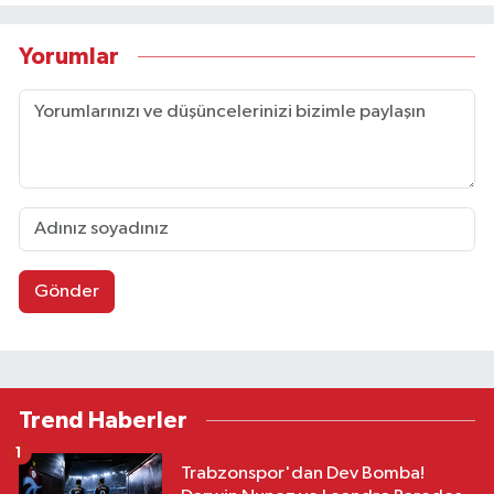
Yorumlar
Gönder
Trend Haberler
1
Trabzonspor'dan Dev Bomba!