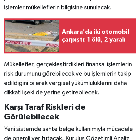
işlemler mükelleflerin bilgisine sunulacak.
Ankara'da iki otomobil
çarpıştı: 1 ölü, 2 yaralı
Mükellefler, gerçekleştirdikleri finansal işlemlerin
risk durumunu görebilecek ve bu işlemlerin takip
edildiğini bilerek vergisel yükümlülüklerini daha
dikkatli şekilde yerine getirebilecek.
Karşı Taraf Riskleri de
Görülebilecek
Yeni sistemde sahte belge kullanımıyla mücadele
de önemli yer tutacak. Kuruluş Gözetimli Analiz