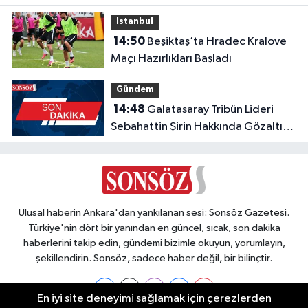
Istanbul
14:50
Beşiktaş’ta Hradec Kralove
Maçı Hazırlıkları Başladı
Gündem
14:48
Galatasaray Tribün Lideri
Sebahattin Şirin Hakkında Gözaltı
Kararı
Ulusal haberin Ankara'dan yankılanan sesi: Sonsöz Gazetesi.
Türkiye'nin dört bir yanından en güncel, sıcak, son dakika
haberlerini takip edin, gündemi bizimle okuyun, yorumlayın,
şekillendirin. Sonsöz, sadece haber değil, bir bilinçtir.
En iyi site deneyimi sağlamak için çerezlerden