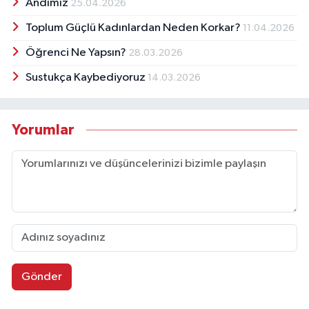
Andımız
25.04.2026
Toplum Güçlü Kadınlardan Neden Korkar?
11.04.2026
Öğrenci Ne Yapsın?
28.03.2026
Sustukça Kaybediyoruz
14.03.2026
Yorumlar
Gönder