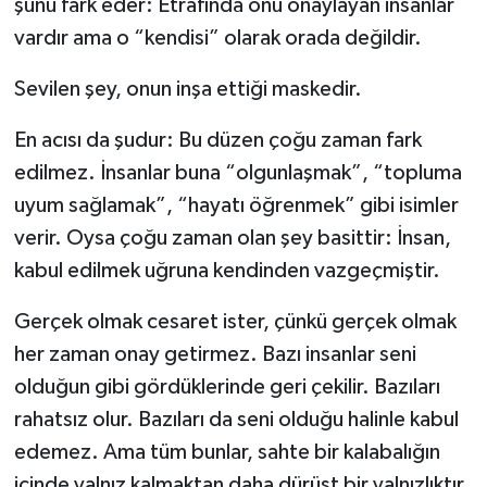
şunu fark eder: Etrafında onu onaylayan insanlar
vardır ama o “kendisi” olarak orada değildir.
Sevilen şey, onun inşa ettiği maskedir.
En acısı da şudur: Bu düzen çoğu zaman fark
edilmez. İnsanlar buna “olgunlaşmak”, “topluma
uyum sağlamak”, “hayatı öğrenmek” gibi isimler
verir. Oysa çoğu zaman olan şey basittir: İnsan,
kabul edilmek uğruna kendinden vazgeçmiştir.
Gerçek olmak cesaret ister, çünkü gerçek olmak
her zaman onay getirmez. Bazı insanlar seni
olduğun gibi gördüklerinde geri çekilir. Bazıları
rahatsız olur. Bazıları da seni olduğu halinle kabul
edemez. Ama tüm bunlar, sahte bir kalabalığın
içinde yalnız kalmaktan daha dürüst bir yalnızlıktır.