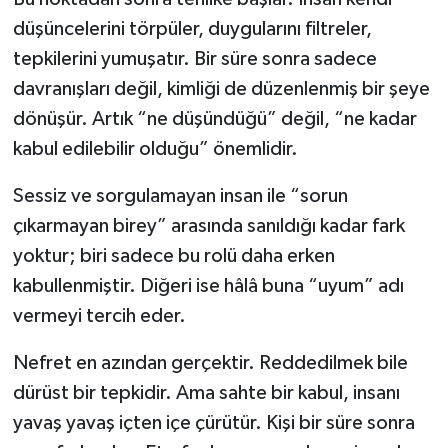
Vasıta
düşüncelerini törpüler, duygularını filtreler,
Yaşam
tepkilerini yumuşatır. Bir süre sonra sadece
davranışları değil, kimliği de düzenlenmiş bir şeye
dönüşür. Artık “ne düşündüğü” değil, “ne kadar
kabul edilebilir olduğu” önemlidir.
Sessiz ve sorgulamayan insan ile “sorun
çıkarmayan birey” arasında sanıldığı kadar fark
yoktur; biri sadece bu rolü daha erken
kabullenmiştir. Diğeri ise hâlâ buna “uyum” adı
vermeyi tercih eder.
Nefret en azından gerçektir. Reddedilmek bile
dürüst bir tepkidir. Ama sahte bir kabul, insanı
yavaş yavaş içten içe çürütür. Kişi bir süre sonra