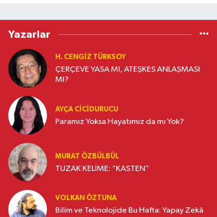
Yazarlar
H. CENGIZ TÜRKSOY
ÇERÇEVE YASA MI, ATEŞKES ANLAŞMASI
MI?
AYÇA CICIDURUCU
Paramız Yoksa Hayatımız da mı Yok?
MURAT ÖZBÜLBÜL
TUZAK KELİME: “KASTEN”
VOLKAN ÖZTUNA
Bilim ve Teknolojide Bu Hafta: Yapay Zekâ