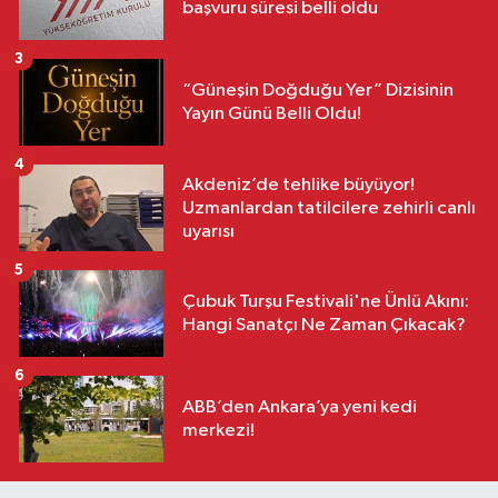
başvuru süresi belli oldu
3
“Güneşin Doğduğu Yer” Dizisinin
Yayın Günü Belli Oldu!
4
Akdeniz’de tehlike büyüyor!
Uzmanlardan tatilcilere zehirli canlı
uyarısı
5
Çubuk Turşu Festivali'ne Ünlü Akını:
Hangi Sanatçı Ne Zaman Çıkacak?
6
ABB’den Ankara’ya yeni kedi
merkezi!