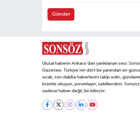
Gönder
Ulusal haberin Ankara'dan yankılanan sesi: Sons
Gazetesi. Türkiye'nin dört bir yanından en günce
sıcak, son dakika haberlerini takip edin, gündemi
bizimle okuyun, yorumlayın, şekillendirin. Sonsöz
sadece haber değil, bir bilinçtir.