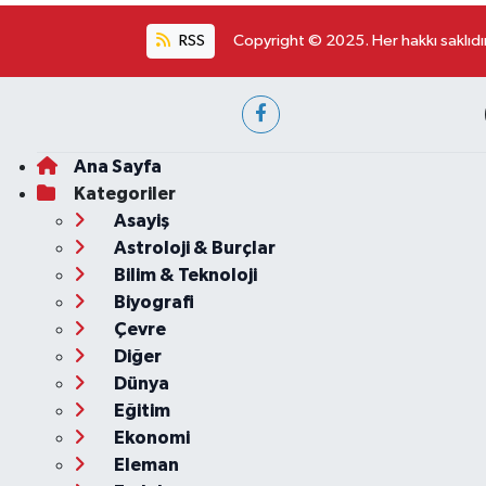
RSS
Copyright © 2025. Her hakkı saklıdır
Ana Sayfa
Kategoriler
Asayiş
Astroloji & Burçlar
Bilim & Teknoloji
Biyografi
Çevre
Diğer
Dünya
Eğitim
Ekonomi
Eleman