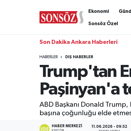
Ekonomi
Gün
Sonsöz Özel
Son Dakika Ankara Haberleri
HABERLER
DIŞ HABERLER
Trump'tan E
Paşinyan'a t
ABD Başkanı Donald Trump, E
başına çoğunluğu elde etmesi
HABER MERKEZI
11.06.2026 - 09:52
EDITÖR