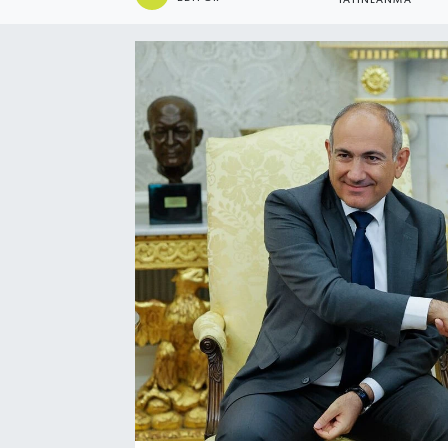
YAYINLANMA