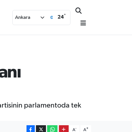
°
24
Ankara
anı
rtisinin parlamentoda tek
-
+
A
A