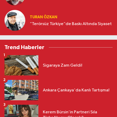
TURAN ÖZKAN
“Terörsüz Türkiye”de Baskı Altında Siyaset
Trend Haberler
1
Sigaraya Zam Geldi!
2
Ankara Çankaya'da Kanlı Tartışma!
3
Kerem Bürsin’in Partneri Sıla