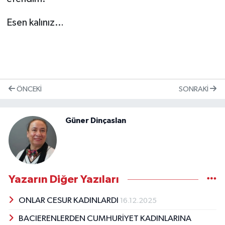
Esen kalınız…
ÖNCEKI
SONRAKI
Güner Dinçaslan
Yazarın Diğer Yazıları
ONLAR CESUR KADINLARDI
16.12.2025
BACIERENLERDEN CUMHURİYET KADINLARINA