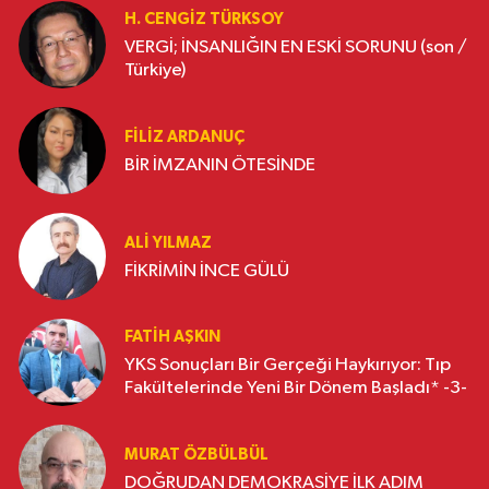
H. CENGIZ TÜRKSOY
VERGİ; İNSANLIĞIN EN ESKİ SORUNU (son /
Türkiye)
FILIZ ARDANUÇ
BİR İMZANIN ÖTESİNDE
ALI YILMAZ
FİKRİMİN İNCE GÜLÜ
FATIH AŞKIN
YKS Sonuçları Bir Gerçeği Haykırıyor: Tıp
Fakültelerinde Yeni Bir Dönem Başladı* -3-
MURAT ÖZBÜLBÜL
DOĞRUDAN DEMOKRASİYE İLK ADIM