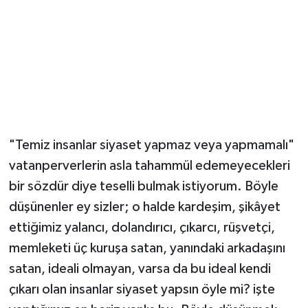
Vasıta
Yaşam
"Temiz insanlar siyaset yapmaz veya yapmamalı"
vatanperverlerin asla tahammül edemeyecekleri
bir sözdür diye teselli bulmak istiyorum. Böyle
düşünenler ey sizler; o halde kardeşim, şikâyet
ettiğimiz yalancı, dolandırıcı, çıkarcı, rüşvetçi,
memleketi üç kuruşa satan, yanındaki arkadaşını
satan, ideali olmayan, varsa da bu ideal kendi
çıkarı olan insanlar siyaset yapsın öyle mi? işte