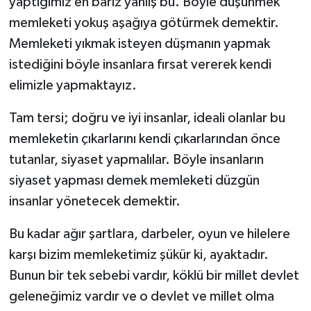
yaptığımız en bariz yanlış bu. Böyle düşünmek
memleketi yokuş aşağıya götürmek demektir.
Memleketi yıkmak isteyen düşmanın yapmak
istediğini böyle insanlara fırsat vererek kendi
elimizle yapmaktayız.
Tam tersi; doğru ve iyi insanlar, ideali olanlar bu
memleketin çıkarlarını kendi çıkarlarından önce
tutanlar, siyaset yapmalılar. Böyle insanların
siyaset yapması demek memleketi düzgün
insanlar yönetecek demektir.
Bu kadar ağır şartlara, darbeler, oyun ve hilelere
karşı bizim memleketimiz şükür ki, ayaktadır.
Bunun bir tek sebebi vardır, köklü bir millet devlet
geleneğimiz vardır ve o devlet ve millet olma