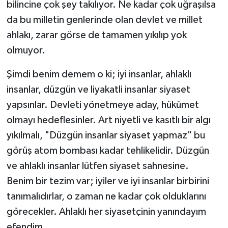
bilincine çok şey takılıyor. Ne kadar çok uğraşılsa
da bu milletin genlerinde olan devlet ve millet
ahlakı, zarar görse de tamamen yıkılıp yok
olmuyor.
Şimdi benim demem o ki; iyi insanlar, ahlaklı
insanlar, düzgün ve liyakatli insanlar siyaset
yapsınlar. Devleti yönetmeye aday, hükümet
olmayı hedeflesinler. Art niyetli ve kasıtlı bir algı
yıkılmalı, "Düzgün insanlar siyaset yapmaz" bu
görüş atom bombası kadar tehlikelidir. Düzgün
ve ahlaklı insanlar lütfen siyaset sahnesine.
Benim bir tezim var; iyiler ve iyi insanlar birbirini
tanımalıdırlar, o zaman ne kadar çok olduklarını
görecekler. Ahlaklı her siyasetçinin yanındayım
efendim.