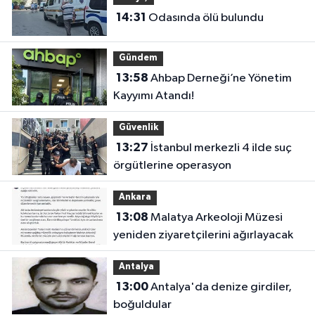
14:31
Odasında ölü bulundu
Gündem
13:58
Ahbap Derneği’ne Yönetim
Kayyımı Atandı!
Güvenlik
13:27
İstanbul merkezli 4 ilde suç
örgütlerine operasyon
Ankara
13:08
Malatya Arkeoloji Müzesi
yeniden ziyaretçilerini ağırlayacak
Antalya
13:00
Antalya'da denize girdiler,
boğuldular