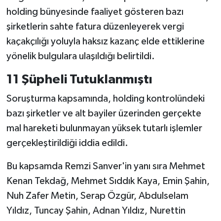
Vasıta
holding bünyesinde faaliyet gösteren bazı
şirketlerin sahte fatura düzenleyerek vergi
Yaşam
kaçakçılığı yoluyla haksız kazanç elde ettiklerine
yönelik bulgulara ulaşıldığı belirtildi.
11 Şüpheli Tutuklanmıştı
Soruşturma kapsamında, holding kontrolündeki
bazı şirketler ve alt bayiler üzerinden gerçekte
mal hareketi bulunmayan yüksek tutarlı işlemler
gerçekleştirildiği iddia edildi.
Bu kapsamda Remzi Sanver'in yanı sıra Mehmet
Kenan Tekdağ, Mehmet Sıddık Kaya, Emin Şahin,
Nuh Zafer Metin, Serap Özgür, Abdulselam
Yıldız, Tuncay Şahin, Adnan Yıldız, Nurettin