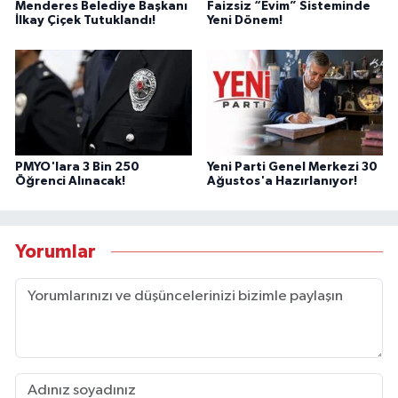
Menderes Belediye Başkanı
Faizsiz “Evim” Sisteminde
İlkay Çiçek Tutuklandı!
Yeni Dönem!
PMYO'lara 3 Bin 250
Yeni Parti Genel Merkezi 30
Öğrenci Alınacak!
Ağustos'a Hazırlanıyor!
Yorumlar