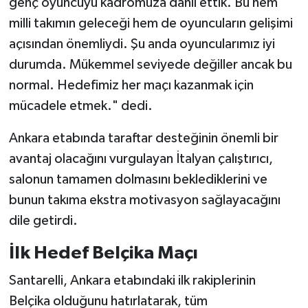
genç oyuncuyu kadromuza dahil ettik. Bu hem
milli takımın geleceği hem de oyuncuların gelişimi
açısından önemliydi. Şu anda oyuncularımız iyi
durumda. Mükemmel seviyede değiller ancak bu
normal. Hedefimiz her maçı kazanmak için
mücadele etmek." dedi.
Ankara etabında taraftar desteğinin önemli bir
avantaj olacağını vurgulayan İtalyan çalıştırıcı,
salonun tamamen dolmasını beklediklerini ve
bunun takıma ekstra motivasyon sağlayacağını
dile getirdi.
İlk Hedef Belçika Maçı
Santarelli, Ankara etabındaki ilk rakiplerinin
Belçika olduğunu hatırlatarak, tüm