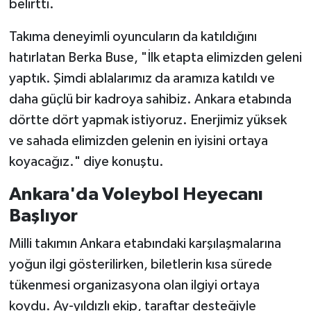
belirtti.
Takıma deneyimli oyuncuların da katıldığını
hatırlatan Berka Buse, "İlk etapta elimizden geleni
yaptık. Şimdi ablalarımız da aramıza katıldı ve
daha güçlü bir kadroya sahibiz. Ankara etabında
dörtte dört yapmak istiyoruz. Enerjimiz yüksek
ve sahada elimizden gelenin en iyisini ortaya
koyacağız." diye konuştu.
Ankara'da Voleybol Heyecanı
Başlıyor
Milli takımın Ankara etabındaki karşılaşmalarına
yoğun ilgi gösterilirken, biletlerin kısa sürede
tükenmesi organizasyona olan ilgiyi ortaya
koydu. Ay-yıldızlı ekip, taraftar desteğiyle