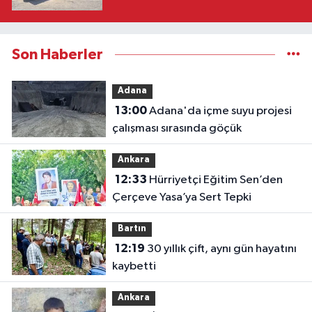
Son Haberler
Adana
13:00
Adana'da içme suyu projesi
çalışması sırasında göçük
Ankara
12:33
Hürriyetçi Eğitim Sen’den
Çerçeve Yasa’ya Sert Tepki
Bartın
12:19
30 yıllık çift, aynı gün hayatını
kaybetti
Ankara