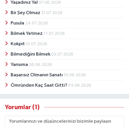
Yaşadınız Ya!
07.08.2026
Bir Şey Olmaz
31.07.2026
Pusula
24.07.2026
Bilmek Yetmez
17.07.2026
Kokpit
10.07.2026
Bilmediğini Bilmek
03.07.2026
Yansıma
26.06.2026
Başarısız Olmanın Sanatı
19.06.2026
Ömründen Kaç Saat Gitti?
05.06.2026
Yorumlar (1)