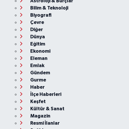
Astroloji & Burçlar
Bilim & Teknoloji
Biyografi
Çevre
Diğer
Dünya
Eğitim
Ekonomi
Eleman
Emlak
Gündem
Gurme
Haber
İlçe Haberleri
Keşfet
Kültür & Sanat
Magazin
Resmi İlanlar