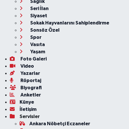
Sağlık
Seri İlan
Siyaset
Sokak Hayvanlarını Sahiplendirme
Sonsöz Özel
Spor
Vasıta
Yaşam
Foto Galeri
Video
Yazarlar
Röportaj
Biyografi
Anketler
Künye
İletişim
Servisler
Ankara Nöbetçi Eczaneler