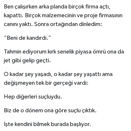
Ben çalışırken arka planda birçok firma açtı,
kapattı. Birçok malzemecinin ve proje firmasının
canını yaktı. Sonra ortağından dinledim:
“Beni de kandırdı.”
Tahmin ediyorum kırk senelik piyasa ömrü ona da
jet gibi gelip geçti.
O kadar şey yaşadı, o kadar şey yaşattı ama
değişmeyen tek bir gerçeği vardı:
Hep diğerleri suçluydu.
Biz de o dönem ona göre suçlu çıktık.
İşte kendini bilmek burada başlıyor.