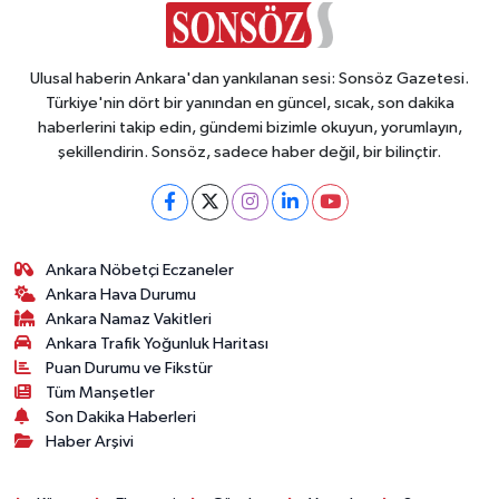
Ulusal haberin Ankara'dan yankılanan sesi: Sonsöz Gazetesi.
Türkiye'nin dört bir yanından en güncel, sıcak, son dakika
haberlerini takip edin, gündemi bizimle okuyun, yorumlayın,
şekillendirin. Sonsöz, sadece haber değil, bir bilinçtir.
Ankara Nöbetçi Eczaneler
Ankara Hava Durumu
Ankara Namaz Vakitleri
Ankara Trafik Yoğunluk Haritası
Puan Durumu ve Fikstür
Tüm Manşetler
Son Dakika Haberleri
Haber Arşivi