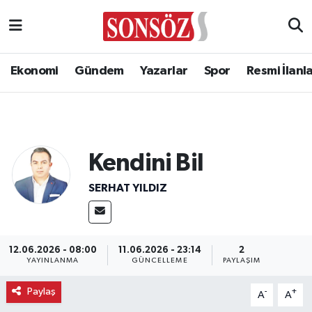
Ekonomi
Gündem
Yazarlar
Spor
Resmi İlanl
Kendini Bil
SERHAT YILDIZ
12.06.2026 - 08:00
11.06.2026 - 23:14
2
YAYINLANMA
GÜNCELLEME
PAYLAŞIM
Paylaş
-
+
A
A