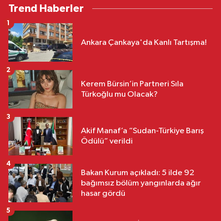
Trend Haberler
1
Ankara Çankaya'da Kanlı Tartışma!
2
Kerem Bürsin’in Partneri Sıla
Türkoğlu mu Olacak?
3
Akif Manaf’a “Sudan-Türkiye Barış
Ödülü” verildi
4
Bakan Kurum açıkladı: 5 ilde 92
bağımsız bölüm yangınlarda ağır
hasar gördü
5