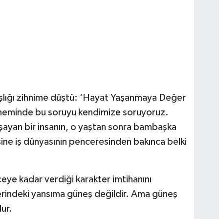
aşlığı zihnime düştü: ‘Hayat Yaşanmaya Değer
öneminde bu soruyu kendimize soruyoruz.
yaşayan bir insanın, o yaştan sonra bambaşka
ne iş dünyasının penceresinden bakınca belki
ye kadar verdiği karakter imtihanını
indeki yansıma güneş değildir. Ama güneş
ur.