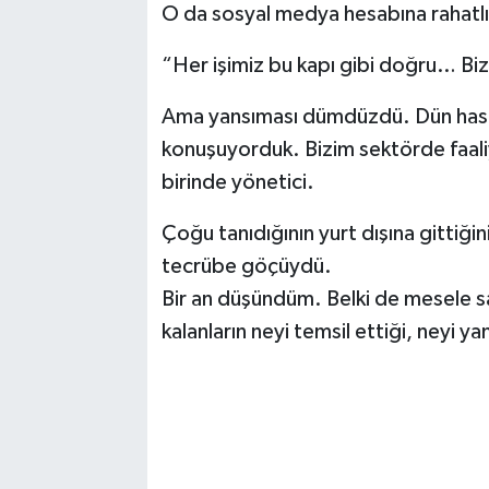
O da sosyal medya hesabına rahatlık
“Her işimiz bu kapı gibi doğru… Bizi
Ama yansıması dümdüzdü. Dün hast
konuşuyorduk. Bizim sektörde faal
birinde yönetici.
Çoğu tanıdığının yurt dışına gittiği
tecrübe göçüydü.
Bir an düşündüm. Belki de mesele sa
kalanların neyi temsil ettiği, neyi yan