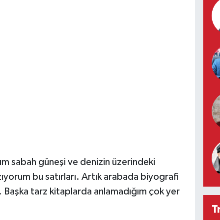
ım sabah güneşi ve denizin üzerindeki
yorum bu satırları. Artık arabada biyografi
r. Başka tarz kitaplarda anlamadığım çok yer
T