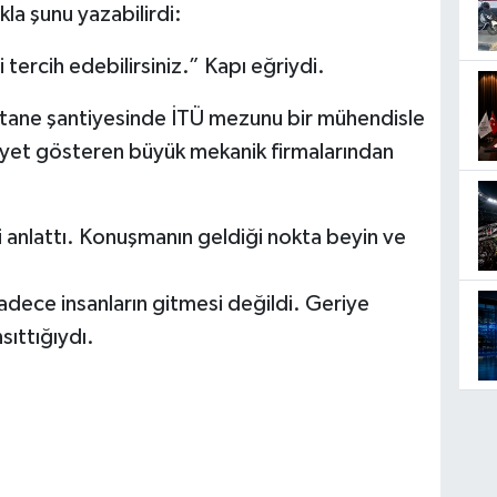
la şunu yazabilirdi:
 tercih edebilirsiniz.” Kapı eğriydi.
ane şantiyesinde İTÜ mezunu bir mühendisle
iyet gösteren büyük mekanik firmalarından
ni anlattı. Konuşmanın geldiği nokta beyin ve
dece insanların gitmesi değildi. Geriye
sıttığıydı.