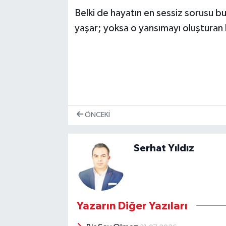
Belki de hayatın en sessiz sorusu bu
yaşar; yoksa o yansımayı oluşturan 
ÖNCEKI
Serhat Yıldız
Yazarın Diğer Yazıları