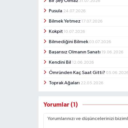
Bir Şey Olmaz
31.07.2026
Pusula
24.07.2026
Bilmek Yetmez
17.07.2026
Kokpit
10.07.2026
Bilmediğini Bilmek
03.07.2026
Başarısız Olmanın Sanatı
19.06.2026
Kendini Bil
12.06.2026
Ömründen Kaç Saat Gitti?
05.06.202
Toprak Ağaları
22.05.2026
Yorumlar (1)