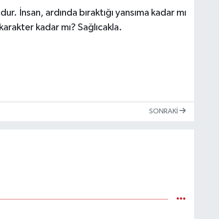
dur. İnsan, ardında bıraktığı yansıma kadar mı
karakter kadar mı? Sağlıcakla.
SONRAKI