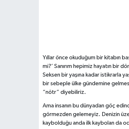
Yıllar önce okuduğum bir kitabın b
mi?’ Sanırım hepimiz hayatın bir d
Seksen bir yaşına kadar istikrarla 
bir sebeple ülke gündemine gelmesi
“nötr” diyebiliriz.
Ama insanın bu dünyadan göç edince
görmezden gelemeyiz. Denizin üzer
kaybolduğu anda ilk kaybolan da od