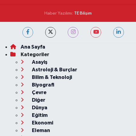
Haber Yazılımı:
TE Bilişim
Ana Sayfa
Kategoriler
Asayiş
Astroloji & Burçlar
Bilim & Teknoloji
Biyografi
Çevre
Diğer
Dünya
Eğitim
Ekonomi
Eleman