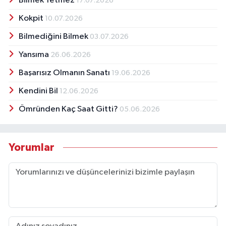
Bilmek Yetmez
17.07.2026
Kokpit
10.07.2026
Bilmediğini Bilmek
03.07.2026
Yansıma
26.06.2026
Başarısız Olmanın Sanatı
19.06.2026
Kendini Bil
12.06.2026
Ömründen Kaç Saat Gitti?
05.06.2026
Yorumlar