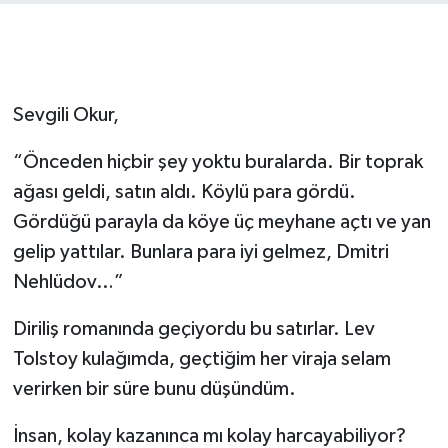
Sevgili Okur,
“Önceden hiçbir şey yoktu buralarda. Bir toprak
ağası geldi, satın aldı. Köylü para gördü.
Gördüğü parayla da köye üç meyhane açtı ve yan
gelip yattılar. Bunlara para iyi gelmez, Dmitri
Nehlüdov…”
Diriliş romanında geçiyordu bu satırlar. Lev
Tolstoy kulağımda, geçtiğim her viraja selam
verirken bir süre bunu düşündüm.
İnsan, kolay kazanınca mı kolay harcayabiliyor?