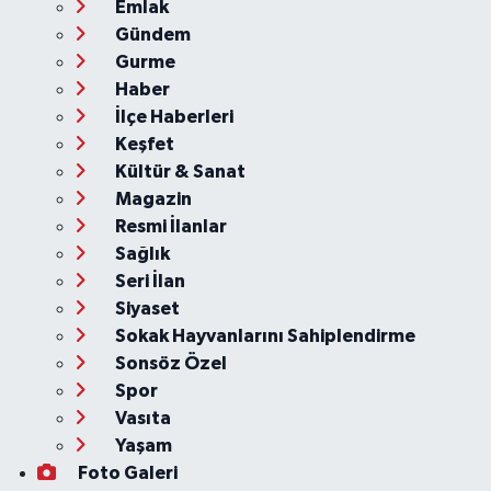
Emlak
Gündem
Gurme
Haber
İlçe Haberleri
Keşfet
Kültür & Sanat
Magazin
Resmi İlanlar
Sağlık
Seri İlan
Siyaset
Sokak Hayvanlarını Sahiplendirme
Sonsöz Özel
Spor
Vasıta
Yaşam
Foto Galeri