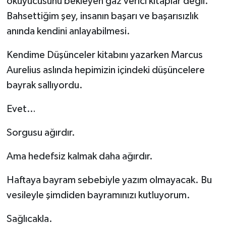
okuyucusunu bekleyen gaz verici kitaplar değil.
Bahsettiğim şey, insanın başarı ve başarısızlık
anında kendini anlayabilmesi.
Kendime Düşünceler kitabını yazarken Marcus
Aurelius aslında hepimizin içindeki düşüncelere
bayrak sallıyordu.
Evet…
Sorgusu ağırdır.
Ama hedefsiz kalmak daha ağırdır.
Haftaya bayram sebebiyle yazım olmayacak. Bu
vesileyle şimdiden bayramınızı kutluyorum.
Sağlıcakla.