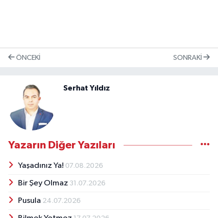
ÖNCEKI
SONRAKI
Serhat Yıldız
Yazarın Diğer Yazıları
Yaşadınız Ya!
07.08.2026
Bir Şey Olmaz
31.07.2026
Pusula
24.07.2026