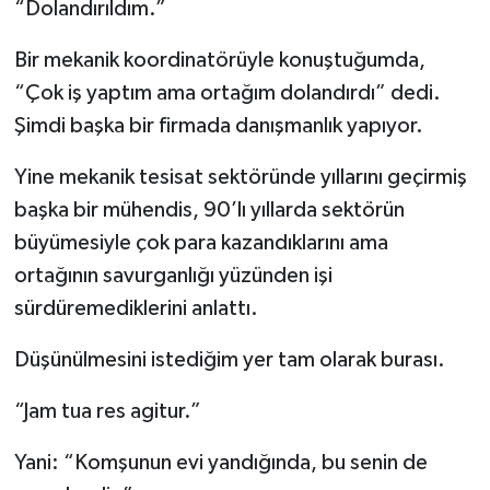
“Dolandırıldım.”
Bir mekanik koordinatörüyle konuştuğumda,
“Çok iş yaptım ama ortağım dolandırdı” dedi.
Şimdi başka bir firmada danışmanlık yapıyor.
Yine mekanik tesisat sektöründe yıllarını geçirmiş
başka bir mühendis, 90’lı yıllarda sektörün
büyümesiyle çok para kazandıklarını ama
ortağının savurganlığı yüzünden işi
sürdüremediklerini anlattı.
Düşünülmesini istediğim yer tam olarak burası.
“Jam tua res agitur.”
Yani: “Komşunun evi yandığında, bu senin de