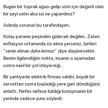
Bugün bir toprak ağası gelip sizin için değerli olan
bir şeyi satın alsa siz ne yapardınız?
Aslında sorunun bu tarafındayım.
Kolay paranın peşinden gidecek değilim. Zaten
enflasyon ortamında siz elma yerseniz, birileri
“senin elman daha kırmızı” diye düşünecektir.
Benim ilgilendiğim nokta, insanın o aşamadan
sonra nasıl bir yol izleyeceği.
Bir şantiyede elektrik firması sahibi, büyük bir
servetten sonra başladığı yere geri döndüğünü
anlattı. Nefes nefese kaldığı konuşmanın bir
yerinde sadece şunu söyledi: