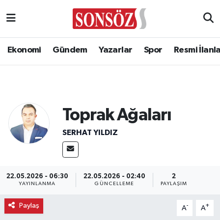
Ekonomi
Gündem
Yazarlar
Spor
Resmi İlanl
Toprak Ağaları
SERHAT YILDIZ
22.05.2026 - 06:30
22.05.2026 - 02:40
2
YAYINLANMA
GÜNCELLEME
PAYLAŞIM
Paylaş
-
+
A
A