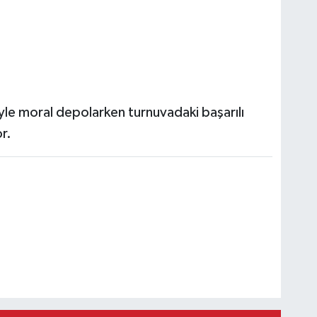
tiyle moral depolarken turnuvadaki başarılı
r.