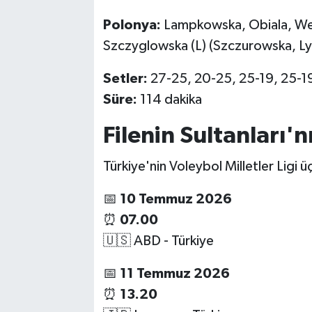
Polonya:
Lampkowska, Obiala, Wen
Szczyglowska (L) (Szczurowska, Ly
Setler:
27-25, 20-25, 25-19, 25-1
Süre:
114 dakika
Filenin Sultanları'
Türkiye'nin Voleybol Milletler Ligi ü
📅
10 Temmuz 2026
⏰
07.00
🇺🇸 ABD - Türkiye
📅
11 Temmuz 2026
⏰
13.20