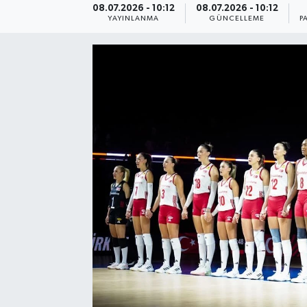
08.07.2026 - 10:12
08.07.2026 - 10:12
YAYINLANMA
GÜNCELLEME
P