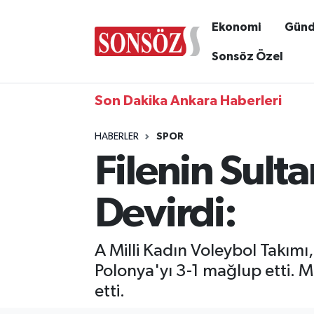
Ekonomi
Gün
Sonsöz Özel
Son Dakika Ankara Haberleri
HABERLER
SPOR
Filenin Sult
Devirdi:
A Milli Kadın Voleybol Takımı
Polonya'yı 3-1 mağlup etti. Mi
etti.