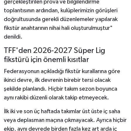
gerçekleştirilen prova ve bilgilendirme
Vasıta
toplantısının ardından, kulüplerimizin görüşleri
Yaşam
doğrultusunda gerekli düzenlemeler yapılarak
fikstür anahtarının nihai hali oluşturulmuştur"
denildi.
TFF'den 2026-2027 Süper Lig
fikstürü için önemli kısıtlar
Federasyonun açıkladığı fikstür kurallarına göre
ikinci devre, ilk devrenin birebir tersi olacak
şekilde planlandı. Hiçbir takım sezon boyunca
aynı rakibi düzenli olarak takip etmeyecek.
İlk iki ve son üç haftada takımlar üst üste iç saha
veya deplasman maçına çıkmayacak. Ayrıca hiçbir
ekip, aynı devrede birden fazla kez art arda iç