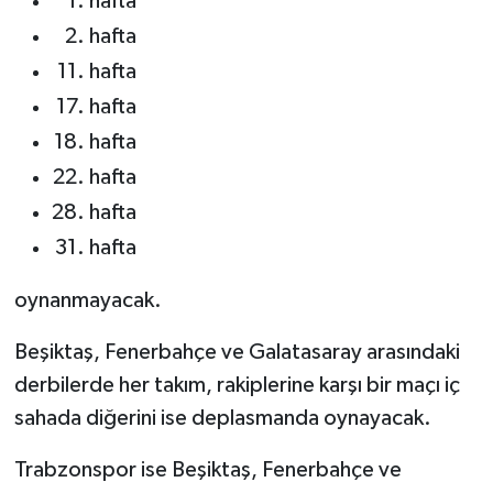
hafta
hafta
hafta
hafta
hafta
hafta
hafta
hafta
oynanmayacak.
Beşiktaş, Fenerbahçe ve Galatasaray arasındaki
derbilerde her takım, rakiplerine karşı bir maçı iç
sahada diğerini ise deplasmanda oynayacak.
Trabzonspor ise Beşiktaş, Fenerbahçe ve