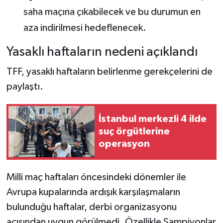
saha maçına çıkabilecek ve bu durumun en
aza indirilmesi hedeflenecek.
Yasaklı haftaların nedeni açıklandı
TFF, yasaklı haftaların belirlenme gerekçelerini de
paylaştı.
İstanbul merkezli 4 ilde
suç örgütlerine
operasyon
Milli maç haftaları öncesindeki dönemler ile
Avrupa kupalarında ardışık karşılaşmaların
bulunduğu haftalar, derbi organizasyonu
açısından uygun görülmedi. Özellikle Şampiyonlar