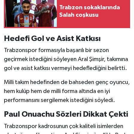
Trabzon sokaklarında
Salah coşkusu
Hedefi Gol ve Asist Katkısı
Trabzonspor formasıyla başarılı bir sezon
geçirmek istediğini söyleyen Aral Şimşir, takımına
gol ve asist katkısı vermeyi hedeflediğini belirtti.
Milli takım hedefinden de bahseden genç oyuncu,
hem kulüp hem de milli forma altında en iyi
performansını sergilemek istediğini söyledi.
Paul Onuachu Sözleri Dikkat Çekti
Trabzonspor kadrosunun çok kaliteli isimlerden