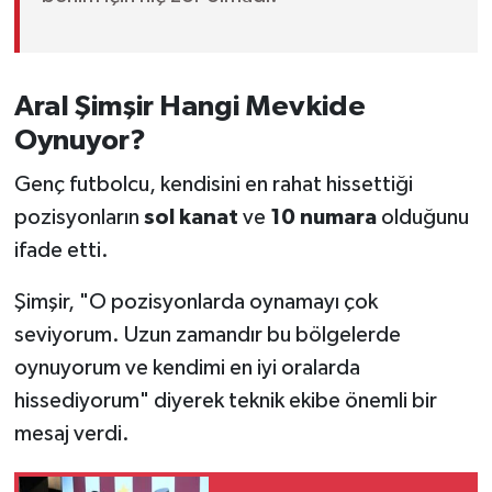
Aral Şimşir Hangi Mevkide
Oynuyor?
Genç futbolcu, kendisini en rahat hissettiği
pozisyonların
sol kanat
ve
10 numara
olduğunu
ifade etti.
Şimşir, "O pozisyonlarda oynamayı çok
seviyorum. Uzun zamandır bu bölgelerde
oynuyorum ve kendimi en iyi oralarda
hissediyorum" diyerek teknik ekibe önemli bir
mesaj verdi.