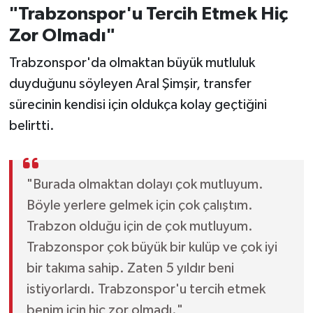
Vasıta
"Trabzonspor'u Tercih Etmek Hiç
Zor Olmadı"
Yaşam
Trabzonspor'da olmaktan büyük mutluluk
duyduğunu söyleyen Aral Şimşir, transfer
sürecinin kendisi için oldukça kolay geçtiğini
belirtti.
"Burada olmaktan dolayı çok mutluyum.
Böyle yerlere gelmek için çok çalıştım.
Trabzon olduğu için de çok mutluyum.
Trabzonspor çok büyük bir kulüp ve çok iyi
bir takıma sahip. Zaten 5 yıldır beni
istiyorlardı. Trabzonspor'u tercih etmek
benim için hiç zor olmadı."