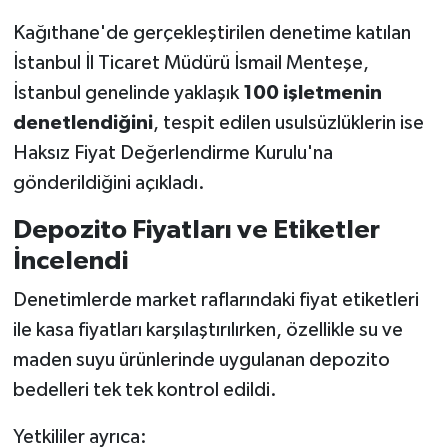
Vasıta
Kağıthane'de gerçekleştirilen denetime katılan
Yaşam
İstanbul İl Ticaret Müdürü İsmail Menteşe,
İstanbul genelinde yaklaşık
100 işletmenin
denetlendiğini
, tespit edilen usulsüzlüklerin ise
Haksız Fiyat Değerlendirme Kurulu'na
gönderildiğini açıkladı.
Depozito Fiyatları ve Etiketler
İncelendi
Denetimlerde market raflarındaki fiyat etiketleri
ile kasa fiyatları karşılaştırılırken, özellikle su ve
maden suyu ürünlerinde uygulanan depozito
bedelleri tek tek kontrol edildi.
Yetkililer ayrıca: