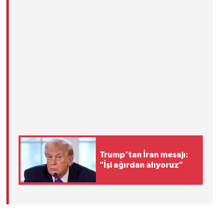
Trump'tan İran mesajı:
"İşi ağırdan alıyoruz"