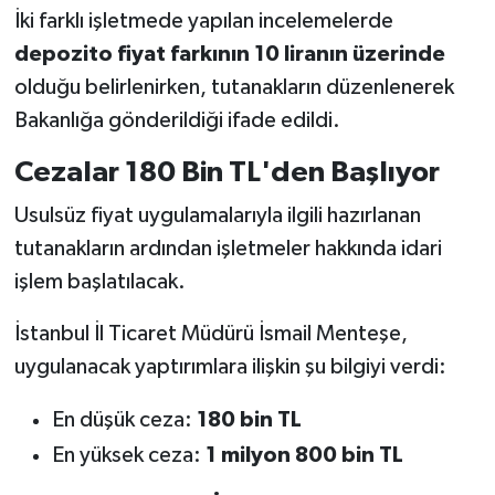
İki farklı işletmede yapılan incelemelerde
depozito fiyat farkının 10 liranın üzerinde
olduğu belirlenirken, tutanakların düzenlenerek
Bakanlığa gönderildiği ifade edildi.
Cezalar 180 Bin TL'den Başlıyor
Usulsüz fiyat uygulamalarıyla ilgili hazırlanan
tutanakların ardından işletmeler hakkında idari
işlem başlatılacak.
İstanbul İl Ticaret Müdürü İsmail Menteşe,
uygulanacak yaptırımlara ilişkin şu bilgiyi verdi:
En düşük ceza:
180 bin TL
En yüksek ceza:
1 milyon 800 bin TL