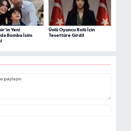
ir'in Yeni
Ünlü Oyuncu Rolü İçin
da Bomba İsim
Tesettüre Girdi!
!