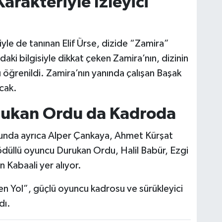
arakteriyle İzleyici
iyle de tanınan Elif Ürse, dizide “Zamira”
daki bilgisiyle dikkat çeken Zamira’nın, dizinin
ı öğrenildi. Zamira’nın yanında çalışan Başak
cak.
rukan Ordu da Kadroda
sunda ayrıca Alper Çankaya, Ahmet Kürşat
ödüllü oyuncu Durukan Ordu, Halil Babür, Ezgi
Kabaali yer alıyor.
 Yol”, güçlü oyuncu kadrosu ve sürükleyici
dı.