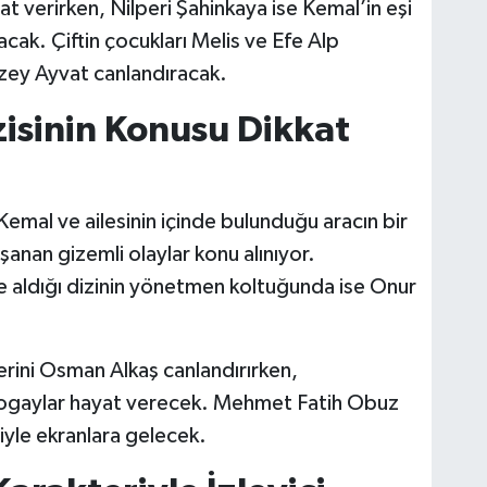
t verirken, Nilperi Şahinkaya ise Kemal’in eşi
acak. Çiftin çocukları Melis ve Efe Alp
Kuzey Ayvat canlandıracak.
zisinin Konusu Dikkat
Kemal ve ailesinin içinde bulunduğu aracın bir
anan gizemli olaylar konu alınıyor.
 aldığı dizinin yönetmen koltuğunda ise Onur
rini Osman Alkaş canlandırırken,
ogaylar hayat verecek. Mehmet Fatih Obuz
iyle ekranlara gelecek.