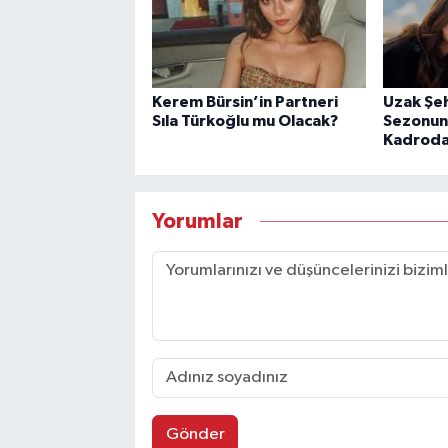
Kerem Bürsin’in Partneri
Uzak Şeh
Sıla Türkoğlu mu Olacak?
Sezonun
Kadroda
Yorumlar
Gönder