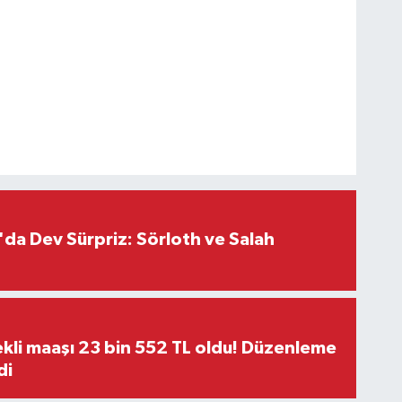
da Dev Sürpriz: Sörloth ve Salah
kli maaşı 23 bin 552 TL oldu! Düzenleme
di