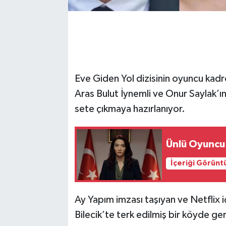
Eve Giden Yol dizisinin oyuncu kadro
Aras Bulut İynemli ve Onur Saylak’ın 
sete çıkmaya hazırlanıyor.
Ünlü Oyuncu 
İçeriği Görünt
Ay Yapım imzası taşıyan ve Netflix i
Bilecik’te terk edilmiş bir köyde ge