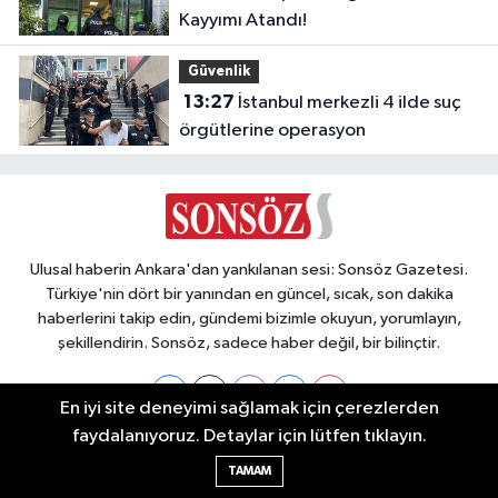
Kayyımı Atandı!
Güvenlik
13:27
İstanbul merkezli 4 ilde suç
örgütlerine operasyon
Ulusal haberin Ankara'dan yankılanan sesi: Sonsöz Gazetesi.
Türkiye'nin dört bir yanından en güncel, sıcak, son dakika
haberlerini takip edin, gündemi bizimle okuyun, yorumlayın,
şekillendirin. Sonsöz, sadece haber değil, bir bilinçtir.
En iyi site deneyimi sağlamak için çerezlerden
faydalanıyoruz. Detaylar için lütfen tıklayın.
Ankara Nöbetçi Eczaneler
TAMAM
Ankara Hava Durumu