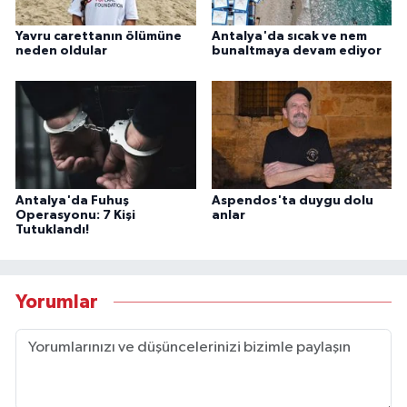
Yavru carettanın ölümüne
Antalya'da sıcak ve nem
neden oldular
bunaltmaya devam ediyor
Antalya'da Fuhuş
Aspendos'ta duygu dolu
Operasyonu: 7 Kişi
anlar
Tutuklandı!
Yorumlar