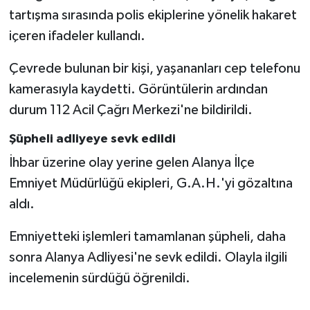
Vasıta
tartışma sırasında polis ekiplerine yönelik hakaret
içeren ifadeler kullandı.
Yaşam
Çevrede bulunan bir kişi, yaşananları cep telefonu
kamerasıyla kaydetti. Görüntülerin ardından
durum 112 Acil Çağrı Merkezi'ne bildirildi.
Şüpheli adliyeye sevk edildi
İhbar üzerine olay yerine gelen Alanya İlçe
Emniyet Müdürlüğü ekipleri, G.A.H.'yi gözaltına
aldı.
Emniyetteki işlemleri tamamlanan şüpheli, daha
sonra Alanya Adliyesi'ne sevk edildi. Olayla ilgili
incelemenin sürdüğü öğrenildi.