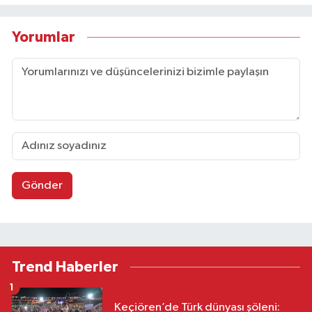
Yorumlar
Gönder
Trend Haberler
1
Keçiören’de Türk dünyası şöleni: