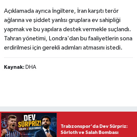
Açıklamada ayrıca İngiltere, İran karşıtı terör
ağlarına ve şiddet yanlısı gruplara ev sahipliği
yapmak ve bu yapılara destek vermekle suçlandı.
Tahran yönetimi, Londra'dan bu faaliyetlerin sona
erdirilmesi için gerekli adımları atmasını istedi.
Kaynak:
DHA
Trabzonspor'da Dev Sürpriz:
Sörloth ve Salah Bombası