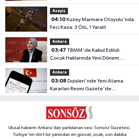
Asayiş
04:10
Kuzey Marmara Otoyolu'nda
Feci Kaza: 3 Ölü, 1 Yaralı!
Ankara
03:47
TBMM'de Kabul Edildi:
Çocuk Haklarında Yeni Dönem
Başlıyor!
Ankara
03:08
Dışişleri'nde Yeni Atama
Kararları Resmi Gazete'de
Yayımlandı
Ulusal haberin Ankara'dan yankılanan sesi: Sonsöz Gazetesi.
Türkiye'nin dört bir yanından en güncel, sıcak, son dakika