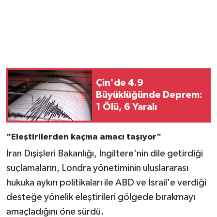
Çin'de 4.9
Büyüklüğünde Deprem:
1 Ölü, 6 Yaralı
"Eleştirilerden kaçma amacı taşıyor"
İran Dışişleri Bakanlığı, İngiltere'nin dile getirdiği
suçlamaların, Londra yönetiminin uluslararası
hukuka aykırı politikaları ile ABD ve İsrail'e verdiği
desteğe yönelik eleştirileri gölgede bırakmayı
amaçladığını öne sürdü.