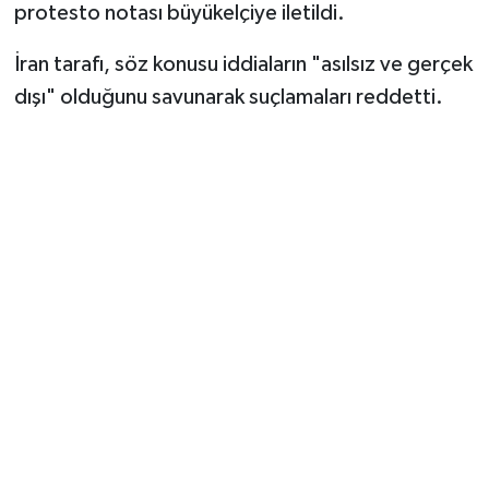
Vasıta
protesto notası büyükelçiye iletildi.
İran tarafı, söz konusu iddiaların "asılsız ve gerçek
Yaşam
dışı" olduğunu savunarak suçlamaları reddetti.