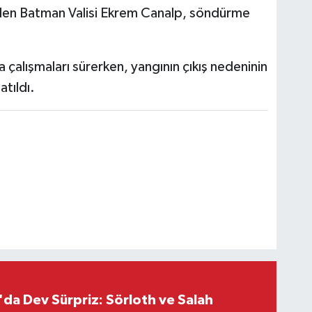
elen Batman Valisi Ekrem Canalp, söndürme
alışmaları sürerken, yangının çıkış nedeninin
tıldı.
da Dev Sürpriz: Sörloth ve Salah