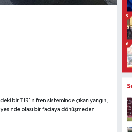
5
6
S
ndeki bir TIR’ın fren sisteminde çıkan yangın,
ayesinde olası bir faciaya dönüşmeden