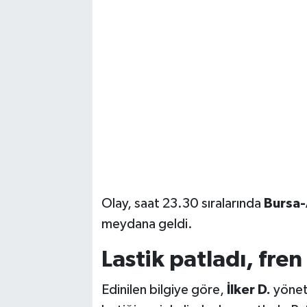
Vasıta
Yaşam
Olay, saat 23.30 sıralarında
Bursa-
meydana geldi.
Lastik patladı, fren
Edinilen bilgiye göre,
İlker D.
yönet