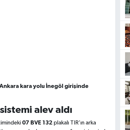
Ankara kara yolu İnegöl girişinde
 sistemi alev aldı
imindeki
07 BVE 132
plakalı TIR’ın arka