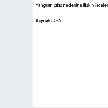
Yangının çıkış nedenine ilişkin incele
Kaynak:
DHA