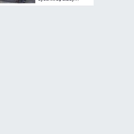
yakalandı