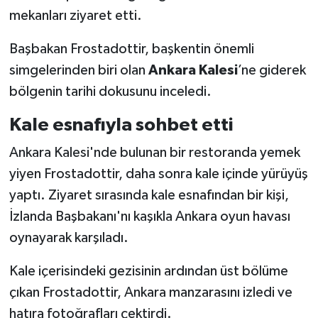
Vasıta
mekanları ziyaret etti.
Yaşam
Başbakan Frostadottir, başkentin önemli
simgelerinden biri olan
Ankara Kalesi
’ne giderek
bölgenin tarihi dokusunu inceledi.
Kale esnafıyla sohbet etti
Ankara Kalesi'nde bulunan bir restoranda yemek
yiyen Frostadottir, daha sonra kale içinde yürüyüş
yaptı. Ziyaret sırasında kale esnafından bir kişi,
İzlanda Başbakanı'nı kaşıkla Ankara oyun havası
oynayarak karşıladı.
Kale içerisindeki gezisinin ardından üst bölüme
çıkan Frostadottir, Ankara manzarasını izledi ve
hatıra fotoğrafları çektirdi.