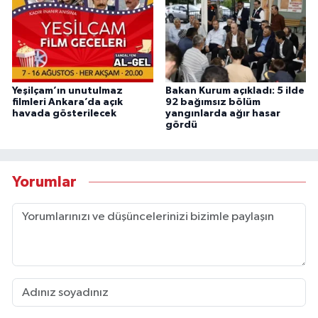
Yeşilçam’ın unutulmaz
Bakan Kurum açıkladı: 5 ilde
filmleri Ankara’da açık
92 bağımsız bölüm
havada gösterilecek
yangınlarda ağır hasar
gördü
Yorumlar