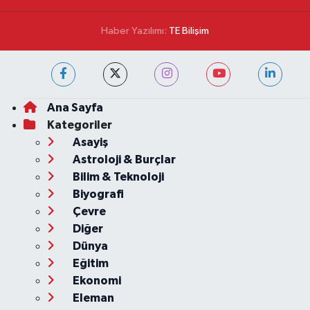
Haber Yazılımı:
TE Bilişim
Ana Sayfa
Kategoriler
Asayiş
Astroloji & Burçlar
Bilim & Teknoloji
Biyografi
Çevre
Diğer
Dünya
Eğitim
Ekonomi
Eleman