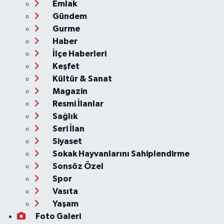
Emlak
Gündem
Gurme
Haber
İlçe Haberleri
Keşfet
Kültür & Sanat
Magazin
Resmi İlanlar
Sağlık
Seri İlan
Siyaset
Sokak Hayvanlarını Sahiplendirme
Sonsöz Özel
Spor
Vasıta
Yaşam
Foto Galeri