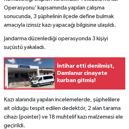
Operasyonu' kapsamında yapılan çalışma
sonucunda, 3 şüphelinin ilçede define bulmak
amacıyla izinsiz kazı yapacağı bilgisine ulaşıldı.
Jandarma düzenlediği operasyonda 3 kişiyi
suçüstü yakaladı.
İntihar etti denilmişt,
Damlanur cinayete
kurban gitmiş!
Kazı alanında yapılan incelemelerde, şüphelilere
ait olduğu tespit edilen dedektör, 2 alan tarama
cihazı (pointer) ve 18 muhtelif kazı malzemesi ele
geçirildi.