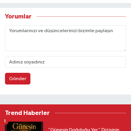
Yorumlar
Gönder
Trend Haberler
1
“Güneşin Doğduğu Yer” Dizisinin