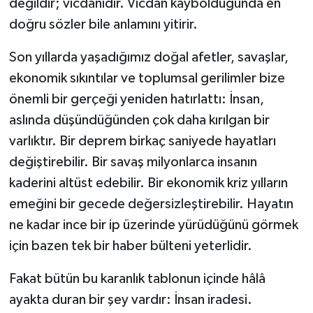
değildir; vicdanıdır. Vicdan kaybolduğunda en
doğru sözler bile anlamını yitirir.
Son yıllarda yaşadığımız doğal afetler, savaşlar,
ekonomik sıkıntılar ve toplumsal gerilimler bize
önemli bir gerçeği yeniden hatırlattı: İnsan,
aslında düşündüğünden çok daha kırılgan bir
varlıktır. Bir deprem birkaç saniyede hayatları
değiştirebilir. Bir savaş milyonlarca insanın
kaderini altüst edebilir. Bir ekonomik kriz yılların
emeğini bir gecede değersizleştirebilir. Hayatın
ne kadar ince bir ip üzerinde yürüdüğünü görmek
için bazen tek bir haber bülteni yeterlidir.
Fakat bütün bu karanlık tablonun içinde hâlâ
ayakta duran bir şey vardır: İnsan iradesi.