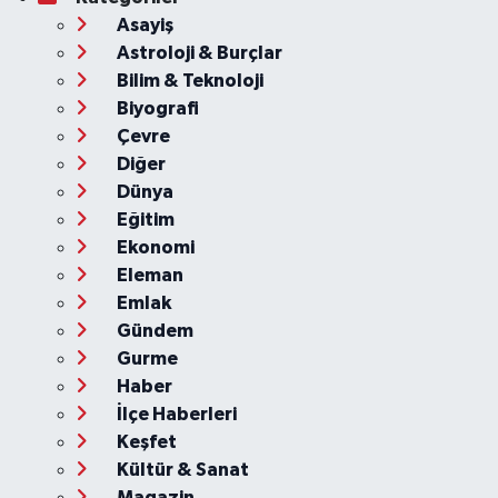
Asayiş
Astroloji & Burçlar
Bilim & Teknoloji
Biyografi
Çevre
Diğer
Dünya
Eğitim
Ekonomi
Eleman
Emlak
Gündem
Gurme
Haber
İlçe Haberleri
Keşfet
Kültür & Sanat
Magazin