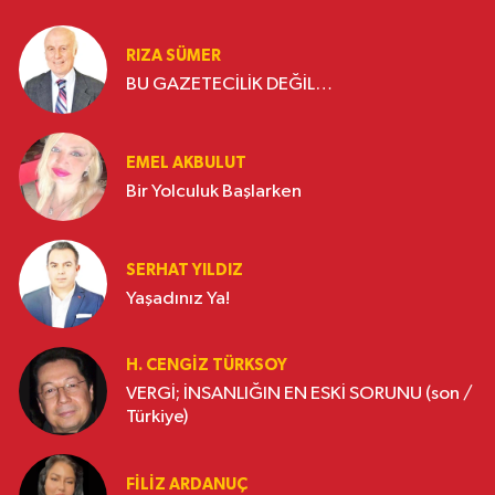
RIZA SÜMER
BU GAZETECİLİK DEĞİL…
EMEL AKBULUT
Bir Yolculuk Başlarken
SERHAT YILDIZ
Yaşadınız Ya!
H. CENGIZ TÜRKSOY
VERGİ; İNSANLIĞIN EN ESKİ SORUNU (son /
Türkiye)
FILIZ ARDANUÇ