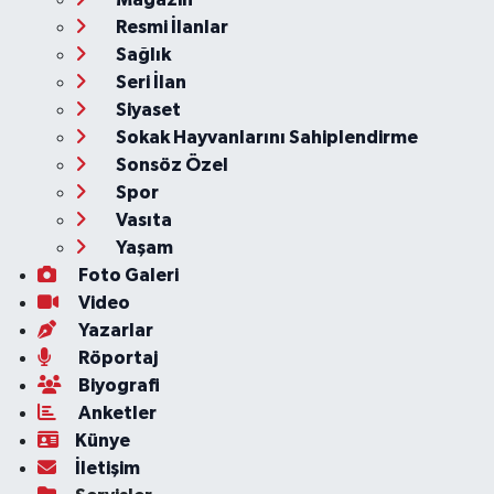
Resmi İlanlar
Sağlık
Seri İlan
Siyaset
Sokak Hayvanlarını Sahiplendirme
Sonsöz Özel
Spor
Vasıta
Yaşam
Foto Galeri
Video
Yazarlar
Röportaj
Biyografi
Anketler
Künye
İletişim