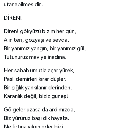
utanabilmesidir!
DİREN!
Diren! gökyüzü bizim her gün,
Alın teri, gözyaşı ve sevda.
Bir yanımız yangın, bir yanımız gül,
Tutunuruz maviye inadına.
Her sabah umutla açar yürek,
Paslı demirleri kırar düşler.
Bir çığlık yankılanır derinden,
Karanlık değil, biziz güneş!
Gölgeler uzasa da ardımızda,
Biz yürürüz başı dik hayata.
Ne fırtına yılgın eder bizi,