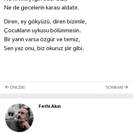
Ne de gecelerin karası aldatır.
Diren, ey gökyüzü, diren bizimle,
Çocukların uykusu bölünmesin.
Bir yarın varsa özgür ve temiz,
Sen yaz onu, biz okuruz şiir gibi.
ÖNCEKI
SONRAKI
Fethi Akın