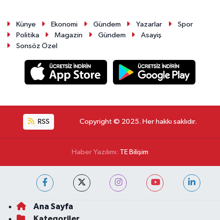
Künye
Ekonomi
Gündem
Yazarlar
Spor
Politika
Magazin
Gündem
Asayiş
Sonsöz Özel
RSS
Copyright © 2025. Her hakkı saklıdır.
Haber Yazılımı:
TE Bilişim
Ana Sayfa
Kategoriler