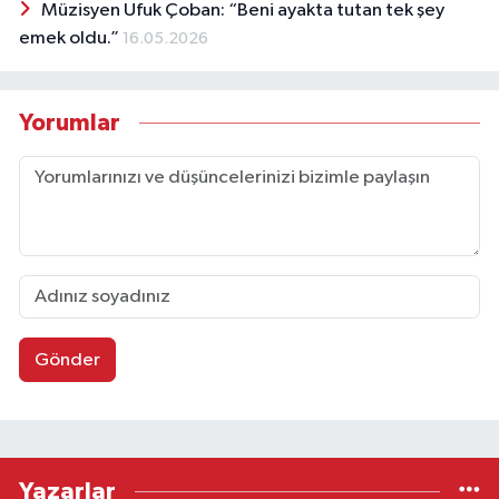
Müzisyen Ufuk Çoban: “Beni ayakta tutan tek şey
emek oldu.”
16.05.2026
Yorumlar
Gönder
Yazarlar