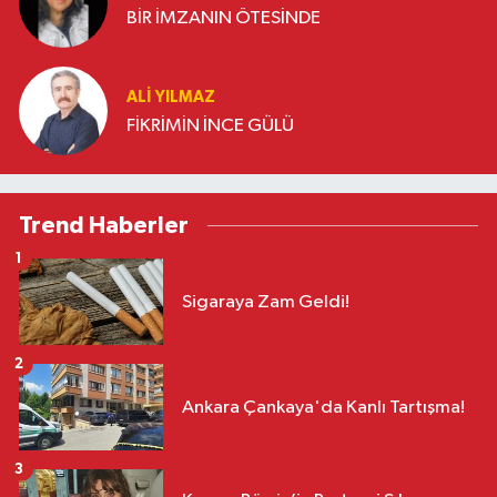
BİR İMZANIN ÖTESİNDE
ALI YILMAZ
FİKRİMİN İNCE GÜLÜ
Trend Haberler
1
Sigaraya Zam Geldi!
2
Ankara Çankaya'da Kanlı Tartışma!
3