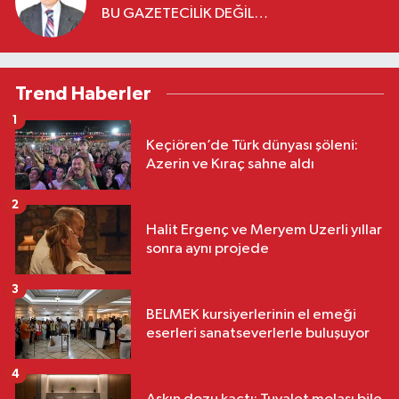
BU GAZETECİLİK DEĞİL…
Trend Haberler
1
Keçiören’de Türk dünyası şöleni:
Azerin ve Kıraç sahne aldı
2
Halit Ergenç ve Meryem Uzerli yıllar
sonra aynı projede
3
BELMEK kursiyerlerinin el emeği
eserleri sanatseverlerle buluşuyor
4