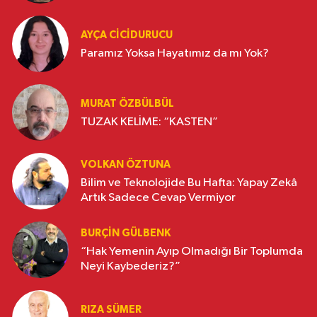
AYÇA CICIDURUCU
Paramız Yoksa Hayatımız da mı Yok?
MURAT ÖZBÜLBÜL
TUZAK KELİME: “KASTEN”
VOLKAN ÖZTUNA
Bilim ve Teknolojide Bu Hafta: Yapay Zekâ
Artık Sadece Cevap Vermiyor
BURÇIN GÜLBENK
“Hak Yemenin Ayıp Olmadığı Bir Toplumda
Neyi Kaybederiz?”
RIZA SÜMER