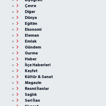
Çevre
Diğer
Dünya
Eğitim
Ekonomi
Eleman
Emlak
Gündem
Gurme
Haber
İlçe Haberleri
Keşfet
Kültür & Sanat
Magazin
Resmi İlanlar
Sağlık
Seri İlan