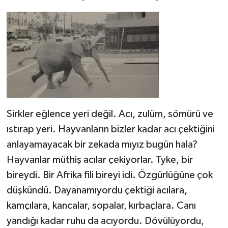
Sirkler eğlence yeri değil. Acı, zulüm, sömürü ve
ıstırap yeri. Hayvanların bizler kadar acı çektiğini
anlayamayacak bir zekada mıyız bugün hala?
Hayvanlar müthiş acılar çekiyorlar. Tyke, bir
bireydi. Bir Afrika fili bireyi idi. Özgürlüğüne çok
düşkündü. Dayanamıyordu çektiği acılara,
kamçılara, kancalar, sopalar, kırbaçlara. Canı
yandığı kadar ruhu da acıyordu. Dövülüyordu,