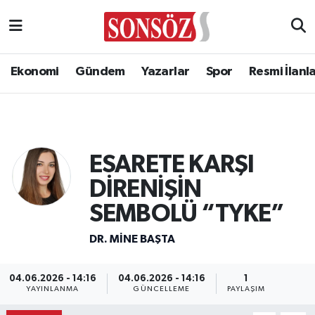
Ekonomi
Gündem
Yazarlar
Spor
Resmi İlanl
ESARETE KARŞI
DİRENİŞİN
SEMBOLÜ “TYKE”
DR. MINE BAŞTA
04.06.2026 - 14:16
04.06.2026 - 14:16
1
YAYINLANMA
GÜNCELLEME
PAYLAŞIM