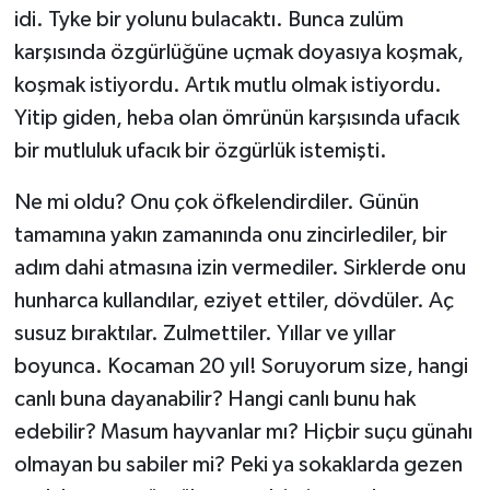
idi. Tyke bir yolunu bulacaktı. Bunca zulüm
karşısında özgürlüğüne uçmak doyasıya koşmak,
koşmak istiyordu. Artık mutlu olmak istiyordu.
Yitip giden, heba olan ömrünün karşısında ufacık
bir mutluluk ufacık bir özgürlük istemişti.
Ne mi oldu? Onu çok öfkelendirdiler. Günün
tamamına yakın zamanında onu zincirlediler, bir
adım dahi atmasına izin vermediler. Sirklerde onu
hunharca kullandılar, eziyet ettiler, dövdüler. Aç
susuz bıraktılar. Zulmettiler. Yıllar ve yıllar
boyunca. Kocaman 20 yıl! Soruyorum size, hangi
canlı buna dayanabilir? Hangi canlı bunu hak
edebilir? Masum hayvanlar mı? Hiçbir suçu günahı
olmayan bu sabiler mi? Peki ya sokaklarda gezen