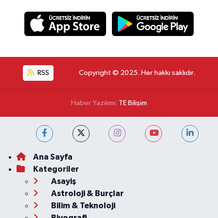
RSS
Copyright © 2025. Her hakkı saklıdır.
Haber Yazılımı:
TE Bilişim
Ana Sayfa
Kategoriler
Asayiş
Astroloji & Burçlar
Bilim & Teknoloji
Biyografi