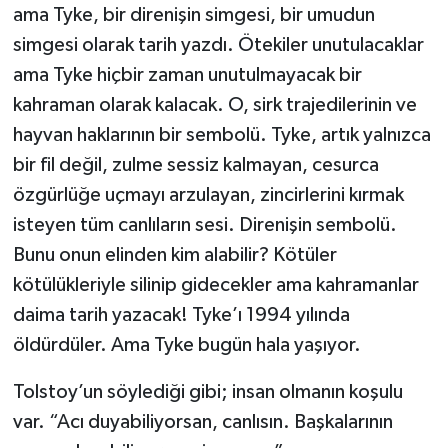
ama Tyke, bir direnişin simgesi, bir umudun
simgesi olarak tarih yazdı. Ötekiler unutulacaklar
ama Tyke hiçbir zaman unutulmayacak bir
kahraman olarak kalacak. O, sirk trajedilerinin ve
hayvan haklarının bir sembolü. Tyke, artık yalnızca
bir fil değil, zulme sessiz kalmayan, cesurca
özgürlüğe uçmayı arzulayan, zincirlerini kırmak
isteyen tüm canlıların sesi. Direnişin sembolü.
Bunu onun elinden kim alabilir? Kötüler
kötülükleriyle silinip gidecekler ama kahramanlar
daima tarih yazacak! Tyke’ı 1994 yılında
öldürdüler. Ama Tyke bugün hala yaşıyor.
Tolstoy’un söylediği gibi; insan olmanın koşulu
var. “Acı duyabiliyorsan, canlısın. Başkalarının