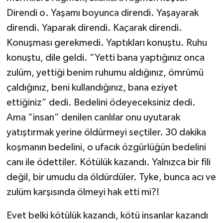
Direndi o. Yaşamı boyunca direndi. Yaşayarak
direndi. Yaparak direndi. Kaçarak direndi.
Konuşması gerekmedi. Yaptıkları konuştu. Ruhu
konuştu, dile geldi. “Yetti bana yaptığınız onca
zulüm, yettiği benim ruhumu aldığınız, ömrümü
çaldığınız, beni kullandığınız, bana eziyet
ettiğiniz” dedi. Bedelini ödeyeceksiniz dedi.
Ama “insan” denilen canlılar onu uyutarak
yatıştırmak yerine öldürmeyi seçtiler. 30 dakika
koşmanın bedelini, o ufacık özgürlüğün bedelini
canı ile ödettiler. Kötülük kazandı. Yalnızca bir fili
değil, bir umudu da öldürdüler. Tyke, bunca acı ve
zulüm karşısında ölmeyi hak etti mi?!
Evet belki kötülük kazandı, kötü insanlar kazandı