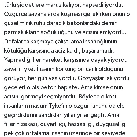
türlü şiddetlere maruz kalıyor, hapsediliyordu.
Özgürce savanalarda koşması gerekirken onun o
güzel minik ruhu daracık betonlardaki demir
parmaklıkların soğukluğunu ve acısını emiyordu.
Defalarca kaçmaya çalıştı ama insanoğlunun
kötülüğü karşısında aciz kaldı, başaramadı.
Yapmadığı her hareket karşısında dayak yiyordu
zavallı Tyke. İnsanın korkunç bir canlı olduğunu
görüyor, her gün yaşıyordu. Gözyaşları akıyordu
geceleri o pis beton hapiste. Ama kimse onun
acısını görmeyi seçmiyordu. Böylece o kötü
insanların masum Tyke’ın o özgür ruhunu da ele
geçirdiklerini sandıkları yıllar yıllar geçti. Ama
fillerin zekası, duyarlılığı, hassaslığı, duygusallığı
pek çok ortalama insanın üzerinde bir seviyede