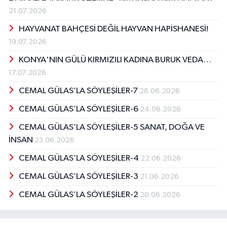
21.07.2026
HAYVANAT BAHÇESİ DEĞİL HAYVAN HAPİSHANESİ!
19.07.2026
KONYA'NIN GÜLÜ KIRMIZILI KADINA BURUK VEDA…
17.07.2026
CEMAL GÜLAS’LA SÖYLEŞİLER-7
28.06.2026
CEMAL GÜLAS’LA SÖYLEŞİLER-6
24.06.2026
CEMAL GÜLAS’LA SÖYLEŞİLER-5 SANAT, DOĞA VE
İNSAN
23.06.2026
CEMAL GÜLAS’LA SÖYLEŞİLER-4
22.06.2026
CEMAL GÜLAS’LA SÖYLEŞİLER-3
21.06.2026
CEMAL GÜLAS’LA SÖYLEŞİLER-2
20.06.2026