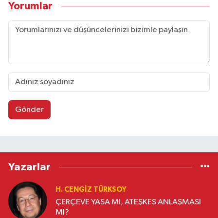
Yorumlar
Gönder
Yazarlar
H. CENGIZ TÜRKSOY
ÇERÇEVE YASA MI, ATEŞKES ANLAŞMASI
MI?