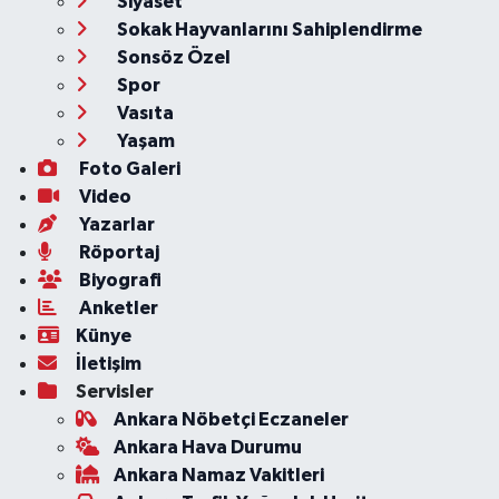
Siyaset
Sokak Hayvanlarını Sahiplendirme
Sonsöz Özel
Spor
Vasıta
Yaşam
Foto Galeri
Video
Yazarlar
Röportaj
Biyografi
Anketler
Künye
İletişim
Servisler
Ankara Nöbetçi Eczaneler
Ankara Hava Durumu
Ankara Namaz Vakitleri