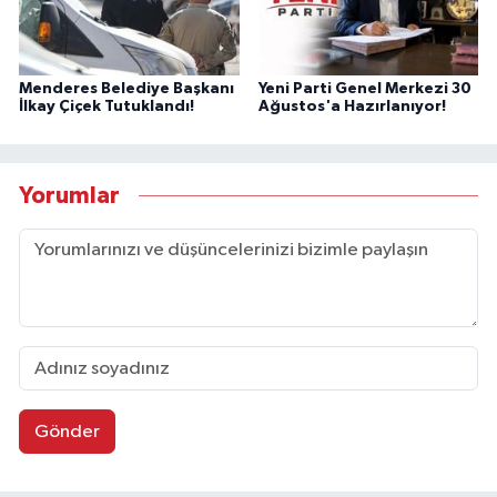
Menderes Belediye Başkanı
Yeni Parti Genel Merkezi 30
İlkay Çiçek Tutuklandı!
Ağustos'a Hazırlanıyor!
Yorumlar
Gönder