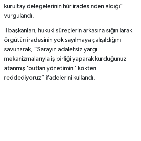
Vasıta
kurultay delegelerinin hür iradesinden aldığı”
vurgulandı.
Yaşam
İl başkanları, hukuki süreçlerin arkasına sığınılarak
örgütün iradesinin yok sayılmaya çalışıldığını
savunarak, “Sarayın adaletsiz yargı
mekanizmalarıyla iş birliği yaparak kurduğunuz
atanmış ‘butlan yönetimini’ kökten
reddediyoruz” ifadelerini kullandı.