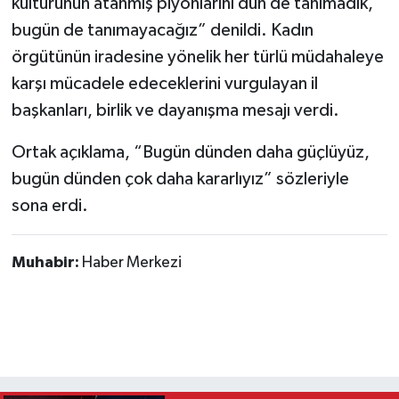
kültürünün atanmış piyonlarını dün de tanımadık,
bugün de tanımayacağız” denildi. Kadın
örgütünün iradesine yönelik her türlü müdahaleye
karşı mücadele edeceklerini vurgulayan il
başkanları, birlik ve dayanışma mesajı verdi.
Ortak açıklama, “Bugün dünden daha güçlüyüz,
bugün dünden çok daha kararlıyız” sözleriyle
sona erdi.
Muhabir:
Haber Merkezi