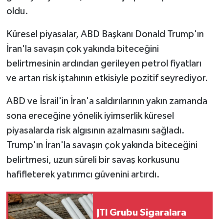
Vasıta
oldu.
Yaşam
Küresel piyasalar, ABD Başkanı Donald Trump'ın
İran'la savaşın çok yakında biteceğini
belirtmesinin ardından gerileyen petrol fiyatları
ve artan risk iştahının etkisiyle pozitif seyrediyor.
ABD ve İsrail'in İran'a saldırılarının yakın zamanda
sona ereceğine yönelik iyimserlik küresel
piyasalarda risk algısının azalmasını sağladı.
Trump'ın İran'la savaşın çok yakında biteceğini
belirtmesi, uzun süreli bir savaş korkusunu
hafifleterek yatırımcı güvenini artırdı.
JTI Grubu Sigaralara