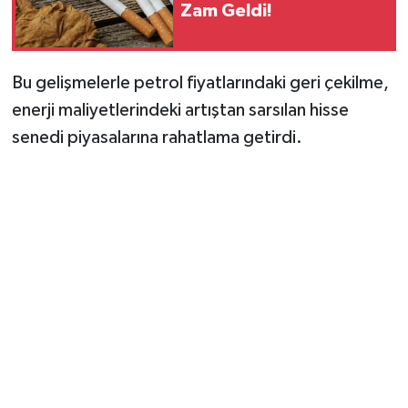
Zam Geldi!
Bu gelişmelerle petrol fiyatlarındaki geri çekilme,
enerji maliyetlerindeki artıştan sarsılan hisse
senedi piyasalarına rahatlama getirdi.