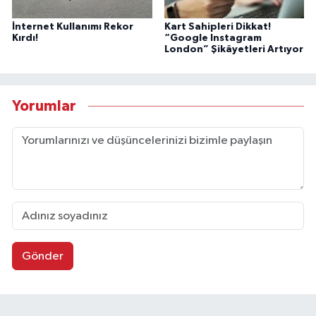
İnternet Kullanımı Rekor
Kart Sahipleri Dikkat!
Kırdı!
“Google Instagram
London” Şikâyetleri Artıyor
Yorumlar
Gönder